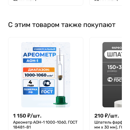
70 мм, шлиф
50 мм, шлиф
С этим товаром также покупают
1 150
₽
/
шт.
210
₽
/
шт.
Ареометр АОН-1 1000-1060, ГОСТ
Шпатель фарфоро
18481-81
мм х 30 мм), ГОСТ