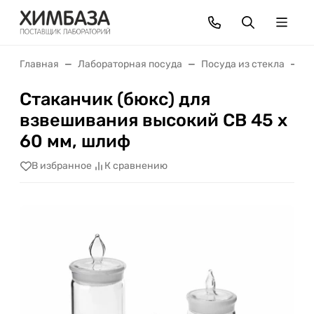
Главная
Лабораторная посуда
Посуда из стекла
С
Стаканчик (бюкс) для
взвешивания высокий СВ 45 х
60 мм, шлиф
В избранное
К сравнению