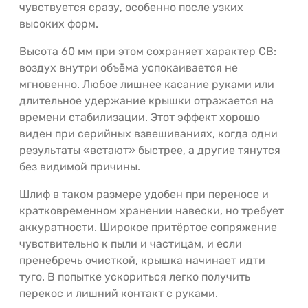
чувствуется сразу, особенно после узких
высоких форм.
Высота 60 мм при этом сохраняет характер СВ:
воздух внутри объёма успокаивается не
мгновенно. Любое лишнее касание руками или
длительное удержание крышки отражается на
времени стабилизации. Этот эффект хорошо
виден при серийных взвешиваниях, когда одни
результаты «встают» быстрее, а другие тянутся
без видимой причины.
Шлиф в таком размере удобен при переносе и
кратковременном хранении навески, но требует
аккуратности. Широкое притёртое сопряжение
чувствительно к пыли и частицам, и если
пренебречь очисткой, крышка начинает идти
туго. В попытке ускориться легко получить
перекос и лишний контакт с руками.