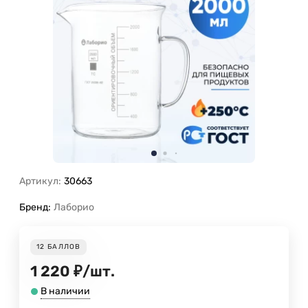
Артикул:
30663
Бренд:
Лаборио
12
БАЛЛОВ
1 220
₽
/
шт.
В наличии