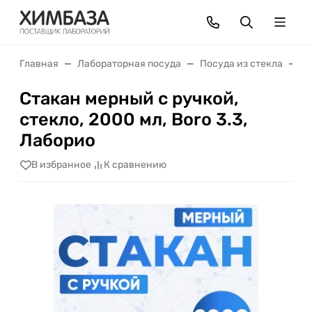
Главная
Лабораторная посуда
Посуда из стекла
С
Стакан мерный с ручкой,
стекло, 2000 мл, Boro 3.3,
Лаборио
В избранное
К сравнению