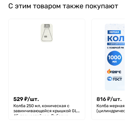
С этим товаром также покупают
529
₽
/
шт.
816
₽
/
шт.
Колба 250 мл, коническая с
Колба мерная 1000
завинчивающейся крышкой GL-
(цилиндрическая
45, термостойкая, Лаборио