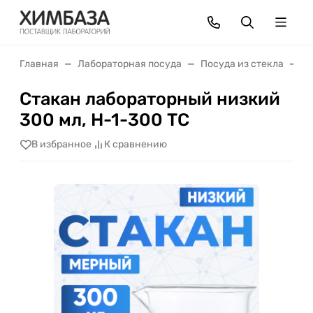
Главная
Лабораторная посуда
Посуда из стекла
С
Стакан лабораторный низкий
300 мл, Н-1-300 ТС
В избранное
К сравнению