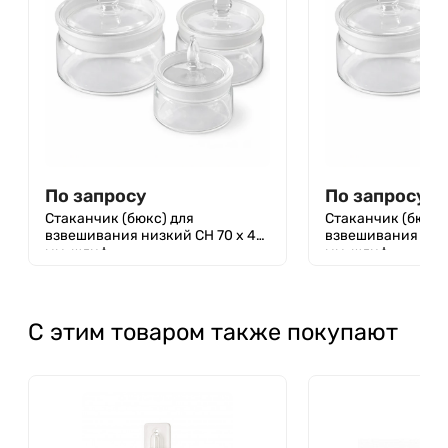
По запросу
По запросу
Стаканчик (бюкс) для
Стаканчик (бюкс)
взвешивания низкий СН 70 х 40
взвешивания низк
мм, шлиф
мм, шлиф
С этим товаром также покупают