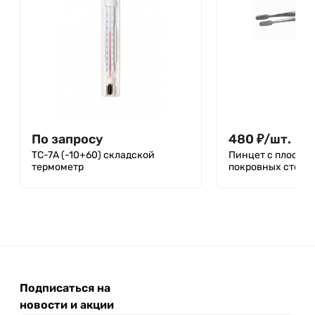
По запросу
480
₽
/
шт.
ТС-7А (-10+60) складской
Пинцет с плоски
термометр
покровных стекол
Подписаться на
новости и акции