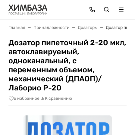
Главная
Принадлежности
Дозаторы
Дозатор пипе
Дозатор пипеточный 2-20 мкл,
автоклавируемый,
одноканальный, с
переменным объемом,
механический (ДПАОП)/
Лаборио P-20
В избранное
К сравнению