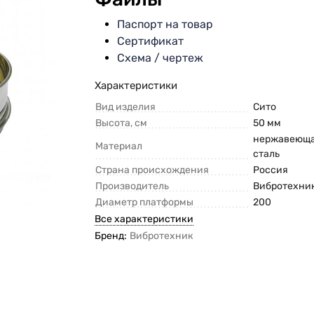
Паспорт на товар
Сертификат
Схема / чертеж
Характеристики
Вид изделия
Сито
Высота, см
50 мм
нержавеющ
Материал
сталь
Страна происхождения
Россия
Производитель
Вибротехни
Диаметр платформы
200
Все характеристики
Бренд:
Вибротехник