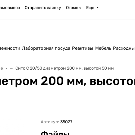
амовывоз
Отправить заявку
Отзывы
Еще
лежности
Лабораторная посуда
Реактивы
Мебель
Расходны
ые
Сито С 20/50 диаметром 200 мм, высотой 50 мм
метром 200 мм, высото
Артикул:
35027
Файлы