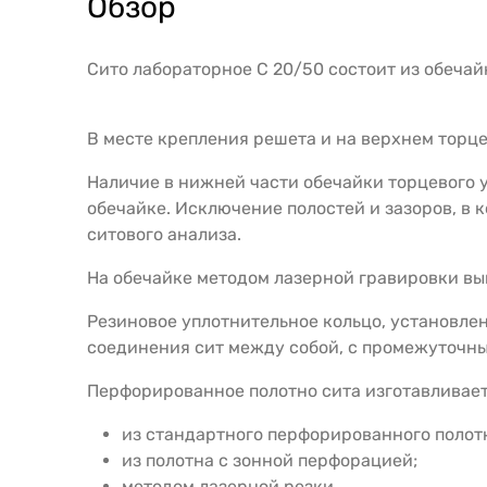
Обзор
Сито лабораторное С 20/50 состоит из обечай
В месте крепления решета и на верхнем торце
Наличие в нижней части обечайки торцевого 
обечайке. Исключение полостей и зазоров, в 
ситового анализа.
На обечайке методом лазерной гравировки вы
Резиновое уплотнительное кольцо, установлен
соединения сит между собой, с промежуточн
Перфорированное полотно сита изготавливае
из стандартного перфорированного полот
из полотна с зонной перфорацией;
методом лазерной резки.