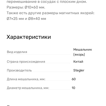
перемешивание в сосудах с плоским дном.
Размеры: Ø10×60 мм.
Также есть другие размеры магнитных якорей:
Ø7×25 мм и Ø8×40 мм
Характеристики
Мешальник
Вид изделия
(якорь)
Страна происхождения
Китай
Производитель
Stegler
Длина мешальника, мм:
60
Диаметр мешальника, мм:
10