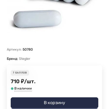
Артикул:
50780
Бренд:
Stegler
7
БАЛЛОВ
710
₽
/
шт.
В наличии
В корзину