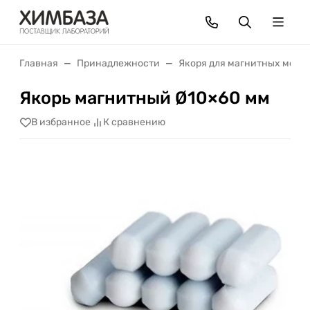
Главная
Принадлежности
Якоря для магнитных меша
Якорь магнитный Ø10×60 мм
В избранное
К сравнению