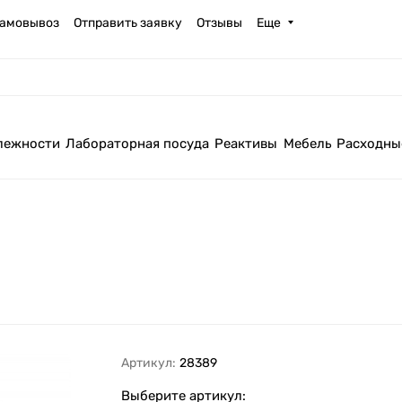
амовывоз
Отправить заявку
Отзывы
Еще
лежности
Лабораторная посуда
Реактивы
Мебель
Расходны
Артикул:
28389
Выберите артикул: