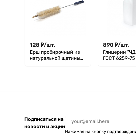
128
₽
/
шт.
890
₽
/
шт.
Ерш пробирочный из
Глицерин "ЧДА"
натуральной щетины
ГОСТ 6259-75
350 мм
Подписаться на
новости и акции
Нажимая на кнопку подтвержден