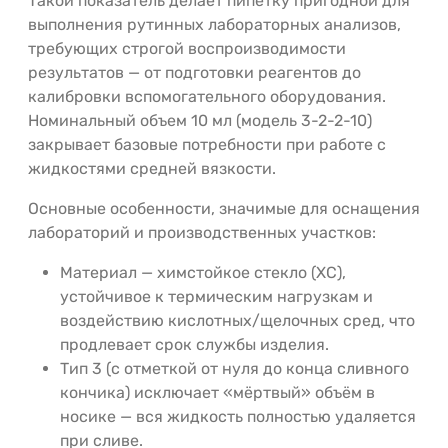
Такой показатель делает пипетку пригодной для
выполнения рутинных лабораторных анализов,
требующих строгой воспроизводимости
результатов — от подготовки реагентов до
калибровки вспомогательного оборудования.
Номинальный объем 10 мл (модель 3-2-2-10)
закрывает базовые потребности при работе с
жидкостями средней вязкости.
Основные особенности, значимые для оснащения
лабораторий и производственных участков:
Материал — химстойкое стекло (ХС),
устойчивое к термическим нагрузкам и
воздействию кислотных/щелочных сред, что
продлевает срок службы изделия.
Тип 3 (с отметкой от нуля до конца сливного
кончика) исключает «мёртвый» объём в
носике — вся жидкость полностью удаляется
при сливе.