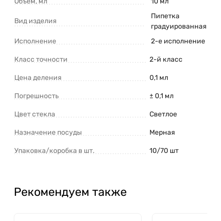
Объем, мл
10 мл
Пипетка
Вид изделия
градуированная
Исполнение
2-е исполнение
Класс точности
2-й класс
Цена деления
0,1 мл
Погрешность
± 0,1 мл
Цвет стекла
Светлое
Назначение посуды
Мерная
Упаковка/коробка в шт.
10/70 шт
Рекомендуем также