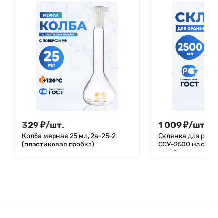
329
₽
/
шт.
1 009
₽
/
шт.
Колба мерная 25 мл, 2а-25-2
Склянка для реак
(пластиковая пробка)
ССУ-2500 из свет
узкой горловиной
пробкой 2500 мл