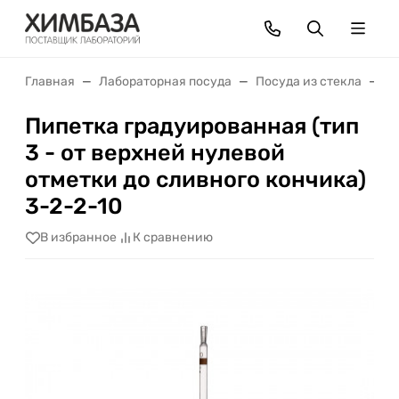
Главная
Лабораторная посуда
Посуда из стекла
П
Пипетка градуированная (тип
3 - от верхней нулевой
отметки до сливного кончика)
3-2-2-10
В избранное
К сравнению