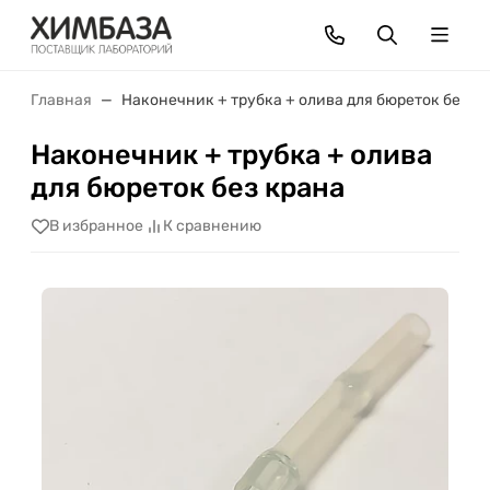
Главная
Наконечник + трубка + олива для бюреток без к
Наконечник + трубка + олива
для бюреток без крана
В избранное
К сравнению