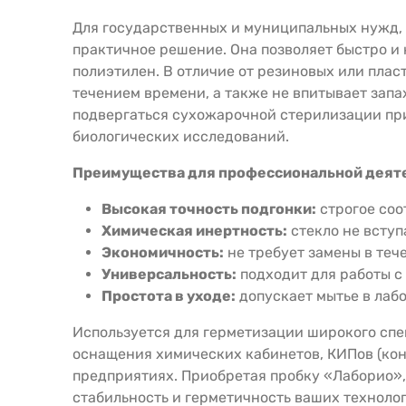
Для государственных и муниципальных нужд, 
практичное решение. Она позволяет быстро и 
полиэтилен. В отличие от резиновых или пла
течением времени, а также не впитывает зап
подвергаться сухожарочной стерилизации при
биологических исследований.
Преимущества для профессиональной деят
Высокая точность подгонки:
строгое соо
Химическая инертность:
стекло не вступ
Экономичность:
не требует замены в теч
Универсальность:
подходит для работы с
Простота в уходе:
допускает мытье в лаб
Используется для герметизации широкого спек
оснащения химических кабинетов, КИПов (ко
предприятиях. Приобретая пробку «Лаборио»,
стабильность и герметичность ваших техноло