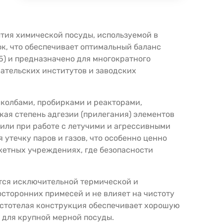
тия химической посуды, используемой в
к, что обеспечивает оптимальный баланс
5) и предназначено для многократного
ательских институтов и заводских
колбами, пробирками и реакторами,
ая степень адгезии (прилегания) элементов
 или при работе с летучими и агрессивными
течку паров и газов, что особенно ценно
жетных учреждениях, где безопасности
ется исключительной термической и
осторонних примесей и не влияет на чистоту
устотелая конструкция обеспечивает хорошую
о для крупной мерной посуды.