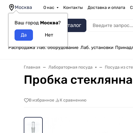
Москва
О нас
Контакты
Доставка и оплата
С
Ваш город
Москва
?
Каталог
Распродажа
Лаб. оборудование
Лаб. установки
Принад
Главная
Лабораторная посуда
Посуда из ст
Пробка стеклянна
В избранное
К сравнению