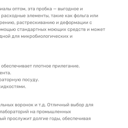
алы оптом, эта пробка — выгодное и
 расходные элементы, такие как фольга или
тарению, растрескиванию и деформации с
 помощью стандартных моющих средств и может
одной для микробиологических и
 обеспечивает плотное прилегание.
ента.
раторную посуду.
жидкостями.
льных воронок и т.д. Отличный выбор для
с-лабораторий на промышленных
ый прослужит долгие годы, обеспечивая