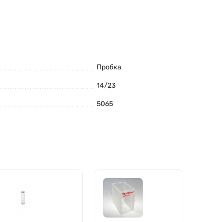
Пробка
14/23
5065