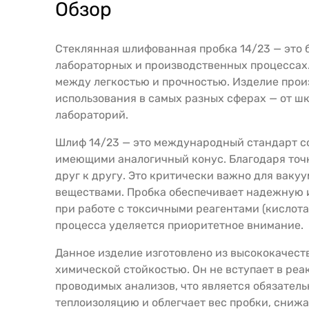
Обзор
Стеклянная шлифованная пробка 14/23 — это 
лабораторных и производственных процессах.
между легкостью и прочностью. Изделие прои
использования в самых разных сферах — от ш
лабораторий.
Шлиф 14/23 — это международный стандарт с
имеющими аналогичный конус. Благодаря точн
друг к другу. Это критически важно для ваку
веществами. Пробка обеспечивает надежную и
при работе с токсичными реагентами (кислот
процесса уделяется приоритетное внимание.
Данное изделие изготовлено из высококачест
химической стойкостью. Он не вступает в реа
проводимых анализов, что является обязател
теплоизоляцию и облегчает вес пробки, снижа