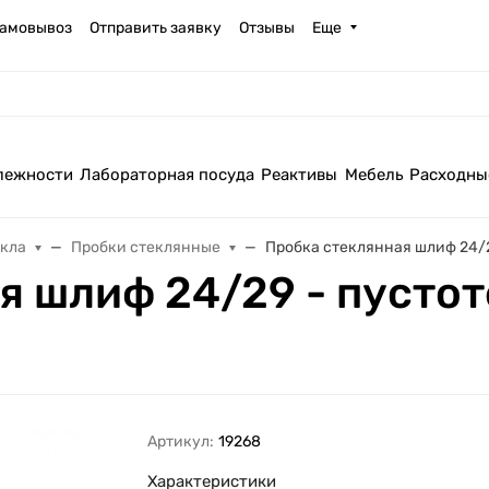
амовывоз
Отправить заявку
Отзывы
Еще
лежности
Лабораторная посуда
Реактивы
Мебель
Расходны
екла
Пробки стеклянные
Пробка стеклянная шлиф 24/2
я шлиф 24/29 - пусто
Артикул:
19268
Характеристики