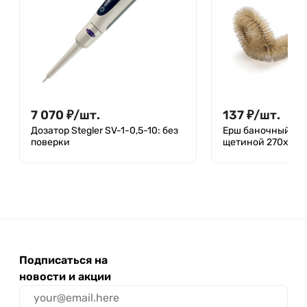
7 070
₽
/
шт.
137
₽
/
шт.
Дозатор Stegler SV-1-0,5-10: без
Ерш баночный с 
поверки
щетиной 270x100
Подписаться на
новости и акции