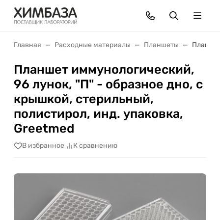
Главная
Расходные материалы
Планшеты
Планшет
Планшет иммунологический,
96 лунок, "П" - образное дно, с
крышкой, стерильный,
полистирол, инд. упаковка,
Greetmed
В избранное
К сравнению