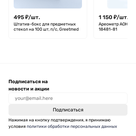
495
₽
/
шт.
1 150
₽
/
шт.
Штатив-бокс для предметных
Ареометр АОН-1 1
стекол на 100 шт, п/с, Greetmed
18481-81
Подписаться на
новости и акции
Нажимая на кнопку подтверждения, я принимаю
условия
политики обработки персональных данных