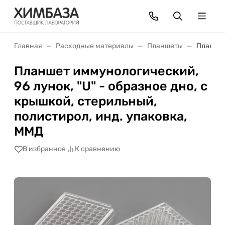
Главная
Расходные материалы
Планшеты
Планшет
Планшет иммунологический,
96 лунок, "U" - образное дно, с
крышкой, стерильный,
полистирол, инд. упаковка,
ММД
В избранное
К сравнению