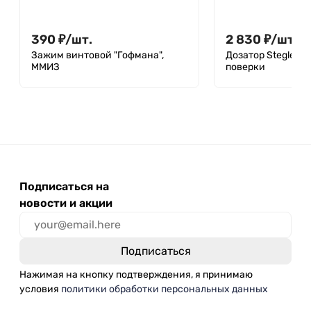
390
₽
/
шт.
2 830
₽
/
шт.
Зажим винтовой "Гофмана",
Дозатор Stegler SF
ММИЗ
поверки
Подписаться на
новости и акции
Нажимая на кнопку подтверждения, я принимаю
условия
политики обработки персональных данных