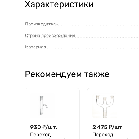
Характеристики
Производитель
Страна происхождения
Материал
Рекомендуем также
930
₽
/
шт.
2 475
₽
/
шт.
Переход
Переход