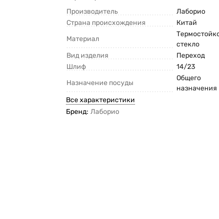
Производитель
Лаборио
Страна происхождения
Китай
Термостойк
Материал
стекло
Вид изделия
Переход
Шлиф
14/23
Общего
Назначение посуды
назначения
Все характеристики
Бренд:
Лаборио