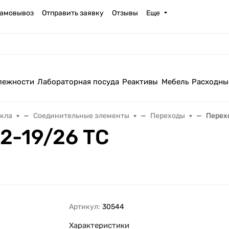
амовывоз
Отправить заявку
Отзывы
Еще
лежности
Лабораторная посуда
Реактивы
Мебель
Расходны
екла
Соединительные элементы
Переходы
Перехо
2-19/26 ТС
Артикул:
30544
Характеристики