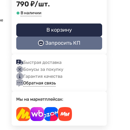
790
₽
/
шт.
В наличии
ое
В корзину
Запросить КП
Быстрая доставка
Бонусы за покупку
Гарантия качества
Обратная связь
Мы на маркетплейсах: