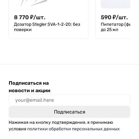
8 770
₽
/
шт.
590
₽
/
шт.
Дозатор Stegler SVA-1-2-20: без
Пипетатор (финг
поверки
до 25 мл
Подписаться на
новости и акции
Нажимая на кнопку подтверждения, я принимаю
условия
политики обработки персональных данных