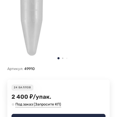
Артикул:
49910
24
БАЛЛОВ
2 400
₽
/
упак.
Под заказ (Запросите КП)