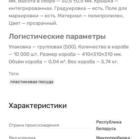
мм. Высота в сборе — 30,5 ±0,5 мм. Крышка —
интегрированная. Градуировка — есть. Поле для
маркировки — есть. Материал — полипропилен.
Цвет — прозрачный.
Логистические параметры
Упаковка — групповая (500). Количество в коробе
— 10 000 шт. Размер короба — 410×310×310 мм.
Объём короба — 0,04 м³. Вес короба — 5,74 кг.
Теги:
пластиковая посуда
Характеристики
Республика
Страна происхождения
Беларусь
Вид изделия
Микропробирка