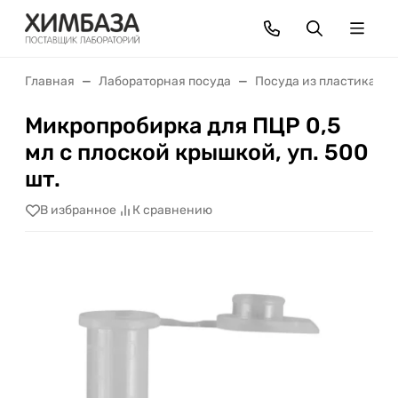
Главная
Лабораторная посуда
Посуда из пластика
Микропробирка для ПЦР 0,5
мл с плоской крышкой, уп. 500
шт.
В избранное
К сравнению