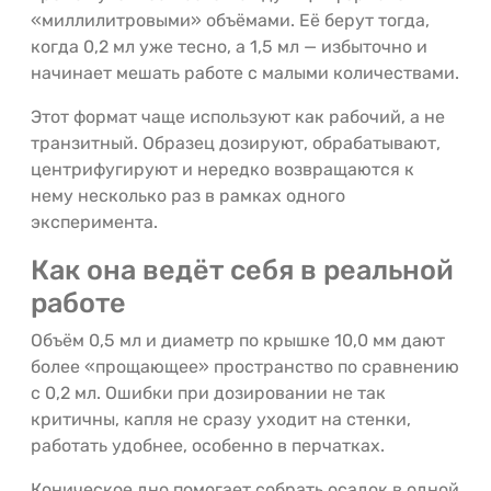
«миллилитровыми» объёмами. Её берут тогда,
когда 0,2 мл уже тесно, а 1,5 мл — избыточно и
начинает мешать работе с малыми количествами.
Этот формат чаще используют как рабочий, а не
транзитный. Образец дозируют, обрабатывают,
центрифугируют и нередко возвращаются к
нему несколько раз в рамках одного
эксперимента.
Как она ведёт себя в реальной
работе
Объём 0,5 мл и диаметр по крышке 10,0 мм дают
более «прощающее» пространство по сравнению
с 0,2 мл. Ошибки при дозировании не так
критичны, капля не сразу уходит на стенки,
работать удобнее, особенно в перчатках.
Коническое дно помогает собрать осадок в одной