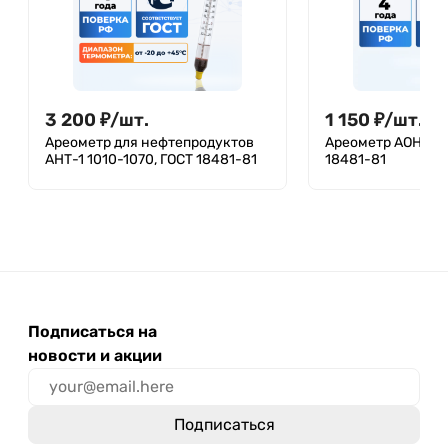
3 200
₽
/
шт.
1 150
₽
/
шт.
Ареометр для нефтепродуктов
Ареометр АОН-1 1
АНТ-1 1010-1070, ГОСТ 18481-81
18481-81
Подписаться на
новости и акции