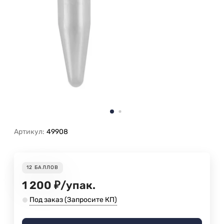
Артикул:
49908
12
БАЛЛОВ
1 200
₽
/
упак.
Под заказ (Запросите КП)