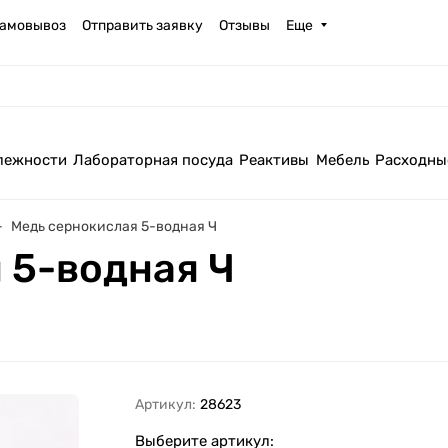
амовывоз
Отправить заявку
Отзывы
Еще
лежности
Лабораторная посуда
Реактивы
Мебель
Расходны
Медь сернокислая 5-водная Ч
 5-водная Ч
Артикул:
28623
Выберите артикул: