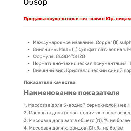
Обзор
Продажа осуществляется только Юр. лицам
Международное название: Copper (II) sulp
Синонимы: Медь (II) сульфат пятиводная, М
Формула: CuSO4*5Н2О
Нормативно-техническая документация: 
Внешний вид: Кристаллический синий по
Показатели качества
Наименование показателя
1. Массовая доля 5-водной сернокислой меди (
2. Массовая доля нерастворимых в воде вещест
3. Массовая доля азота общего (N), %, не более
4. Массовая доля хлоридов (Cl), %, не более