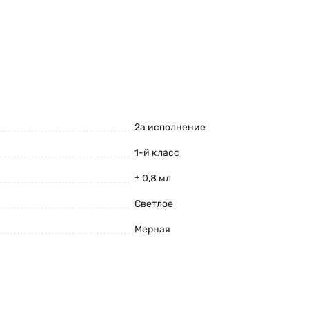
2а исполнение
1-й класс
± 0,8 мл
Светлое
Мерная