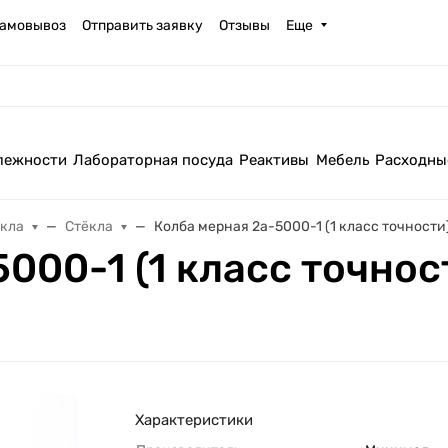
амовывоз
Отправить заявку
Отзывы
Еще
лежности
Лабораторная посуда
Реактивы
Мебель
Расходны
екла
Стёкла
Колба мерная 2а-5000-1 (1 класс точности
000-1 (1 класс точнос
Характеристики