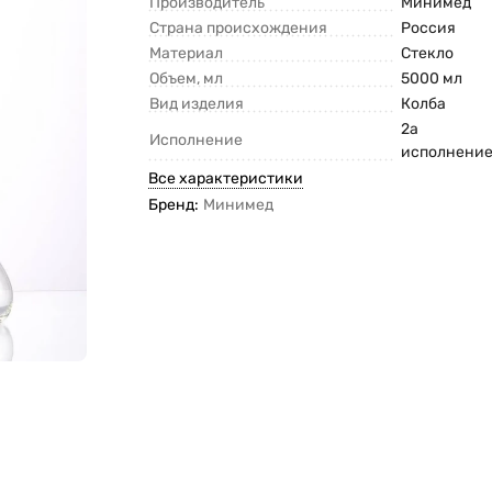
Производитель
Минимед
Страна происхождения
Россия
Материал
Стекло
Объем, мл
5000 мл
Вид изделия
Колба
2а
Исполнение
исполнени
Все характеристики
Бренд:
Минимед