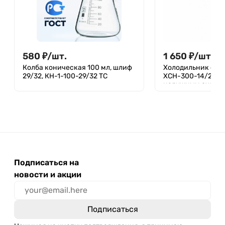
580
₽
/
шт.
1 650
₽
/
шт.
Колба коническая 100 мл, шлиф
Холодильник спи
29/32, КН-1-100-29/32 ТС
ХСН-300-14/23-14
наружным охлаж
термостойкий, 3
14/23
Подписаться на
новости и акции