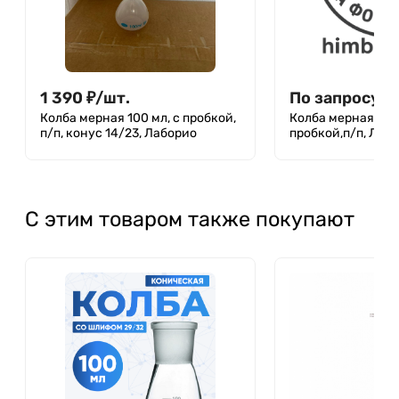
1 390
₽
/
шт.
По запросу
Колба мерная 100 мл, с пробкой,
Колба мерная 50 м
п/п, конус 14/23, Лаборио
пробкой,п/п, Лаб
С этим товаром также покупают