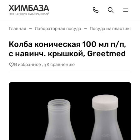
Главная
Лабораторная посуда
Посуда из пластика
Колба коническая 100 мл п/п,
с навинч. крышкой, Greetmed
В избранное
К сравнению