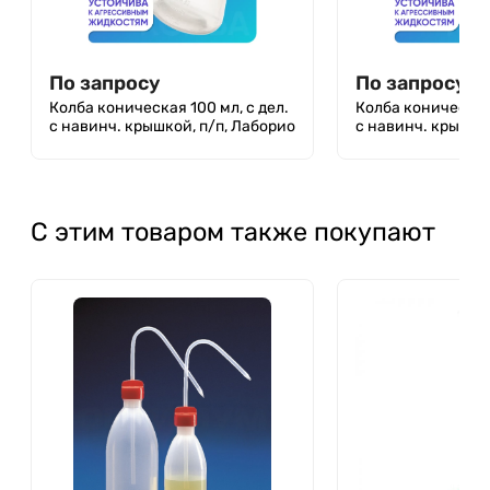
По запросу
По запросу
Колба коническая 100 мл, с дел.
Колба коническая 
с навинч. крышкой, п/п, Лаборио
с навинч. крышко
С этим товаром также покупают