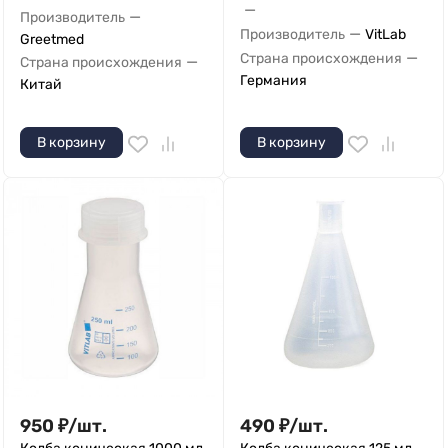
—
—
Производитель
—
Производитель
VitLab
Greetmed
—
Страна происхождения
—
Страна происхождения
Германия
Китай
В корзину
В корзину
950
₽
/
шт.
490
₽
/
шт.