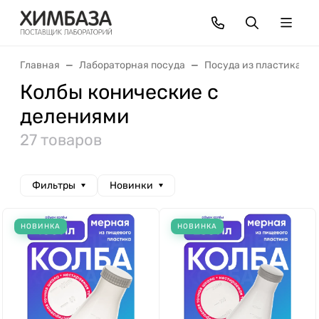
Главная
Лабораторная посуда
Посуда из пластика
Колбы конические с
делениями
27 товаров
Фильтры
Новинки
НОВИНКА
НОВИНКА