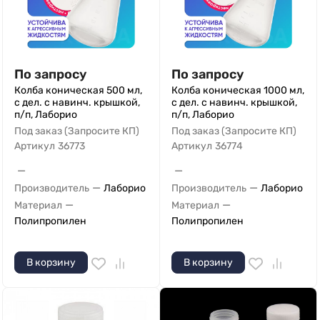
По запросу
По запросу
Колба коническая 500 мл,
Колба коническая 1000 мл,
с дел. с навинч. крышкой,
с дел. с навинч. крышкой,
п/п, Лаборио
п/п, Лаборио
Под заказ (Запросите КП)
Под заказ (Запросите КП)
Артикул
36773
Артикул
36774
—
—
—
—
Производитель
Лаборио
Производитель
Лаборио
—
—
Материал
Материал
Полипропилен
Полипропилен
В корзину
В корзину