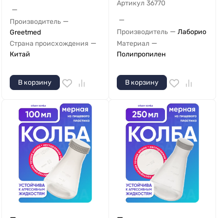
Артикул
36770
—
—
—
Производитель
—
Производитель
Лаборио
Greetmed
—
—
Страна происхождения
Материал
Китай
Полипропилен
В корзину
В корзину