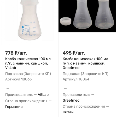
778
₽
/
шт.
495
₽
/
шт.
Колба коническая 100 мл
Колба коническая 100 мл
п/п, с навинч. крышкой,
п/п, с навинч. крышкой,
VitLab
Greetmed
Под заказ (Запросите КП)
Под заказ (Запросите КП)
Артикул
18063
Артикул
18064
—
—
—
—
Производитель
VitLab
Производитель
—
Greetmed
Страна происхождения
—
Страна происхождения
Германия
Китай