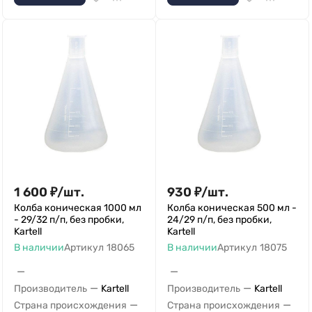
1 600
₽
/
шт.
930
₽
/
шт.
Колба коническая 1000 мл
Колба коническая 500 мл -
- 29/32 п/п, без пробки,
24/29 п/п, без пробки,
Kartell
Kartell
В наличии
Артикул
18065
В наличии
Артикул
18075
—
—
—
—
Производитель
Kartell
Производитель
Kartell
—
—
Страна происхождения
Страна происхождения