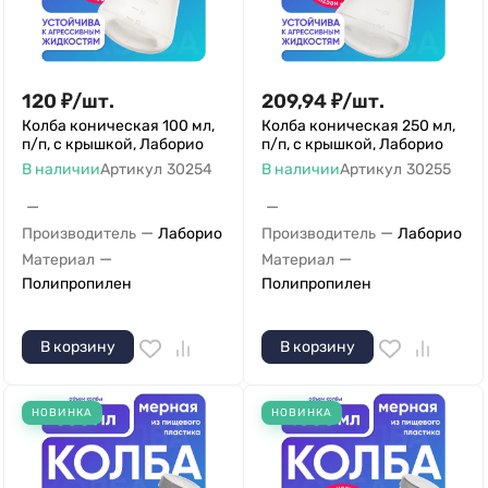
120
₽
/
шт.
209,94
₽
/
шт.
Колба коническая 100 мл,
Колба коническая 250 мл,
п/п, с крышкой, Лаборио
п/п, с крышкой, Лаборио
В наличии
Артикул
30254
В наличии
Артикул
30255
—
—
—
—
Производитель
Лаборио
Производитель
Лаборио
—
—
Материал
Материал
Полипропилен
Полипропилен
В корзину
В корзину
НОВИНКА
НОВИНКА