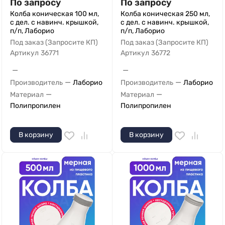
По запросу
По запросу
Колба коническая 100 мл,
Колба коническая 250 мл,
с дел. с навинч. крышкой,
с дел. с навинч. крышкой,
п/п, Лаборио
п/п, Лаборио
Под заказ (Запросите КП)
Под заказ (Запросите КП)
Артикул
36771
Артикул
36772
—
—
—
—
Производитель
Лаборио
Производитель
Лаборио
—
—
Материал
Материал
Полипропилен
Полипропилен
В корзину
В корзину