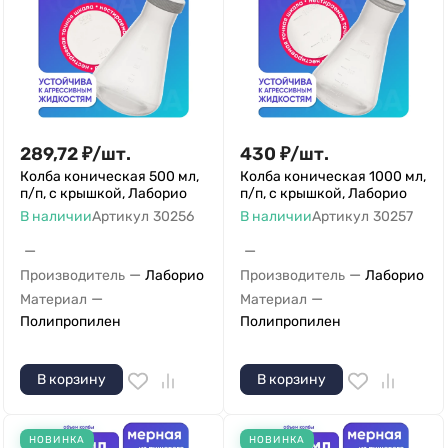
289,72
₽
/
шт.
430
₽
/
шт.
Колба коническая 500 мл,
Колба коническая 1000 мл,
п/п, с крышкой, Лаборио
п/п, с крышкой, Лаборио
В наличии
Артикул
30256
В наличии
Артикул
30257
—
—
—
—
Производитель
Лаборио
Производитель
Лаборио
—
—
Материал
Материал
Полипропилен
Полипропилен
В корзину
В корзину
НОВИНКА
НОВИНКА