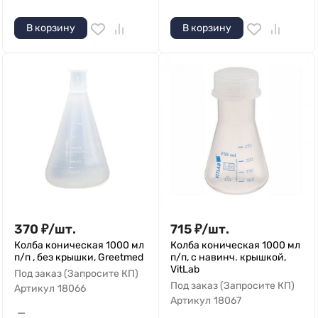
В корзину
В корзину
370
₽
/
шт.
715
₽
/
шт.
Колба коническая 1000 мл
Колба коническая 1000 мл
п/п , без крышки, Greetmed
п/п, с навинч. крышкой,
VitLab
Под заказ (Запросите КП)
Под заказ (Запросите КП)
Артикул
18066
Артикул
18067
—