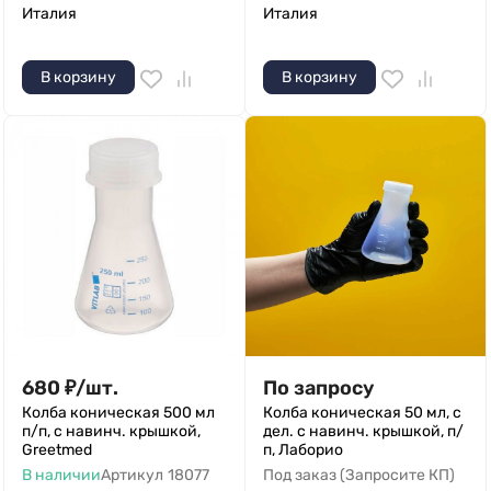
Италия
Италия
В корзину
В корзину
680
₽
/
шт.
По запросу
Колба коническая 500 мл
Колба коническая 50 мл, с
п/п, с навинч. крышкой,
дел. с навинч. крышкой, п/
Greetmed
п, Лаборио
В наличии
Артикул
18077
Под заказ (Запросите КП)