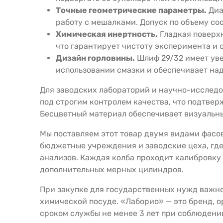
Точные геометрические параметры.
Диа
работу с мешалками. Допуск по объему соо
Химическая инертность.
Гладкая поверхн
что гарантирует чистоту эксперимента и 
Дизайн горловины.
Шлиф 29/32 имеет уве
использовании смазки и обеспечивает на
Для заводских лабораторий и научно-исследо
под строгим контролем качества, что подтве
Бесцветный материал обеспечивает визуальны
Мы поставляем этот товар двумя видами фасов
бюджетные учреждения и заводские цеха, где
анализов. Каждая колба проходит калибровку 
дополнительных мерных цилиндров.
При закупке для государственных нужд важно 
химической посуде. «Лаборио» — это бренд, 
сроком службы не менее 3 лет при соблюдени