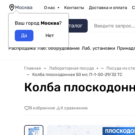
Москва
О нас
Контакты
Доставка и оплата
С
Ваш город
Москва
?
Каталог
Распродажа
Лаб. оборудование
Лаб. установки
Принад
Главная
Лабораторная посуда
Посуда из ст
Колба плоскодонная 50 мл, П-1-50-29/32 ТС
Колба плоскодонн
В избранное
К сравнению