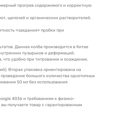
номерный прогрев содержимого и корректную
лот, щелочей и органических растворителей,
ятность «заедания» пробки при
татов. Данная колба производится в Китае
внутренних пузырьков и деформаций.
, что удобно при титровании и осаждении.
ний). Вторая упаковка ориентирована на
е проведение большого количества однотипных
еривания 50 мл без использования
oogle 4036 и требованиям к физико-
 вы получаете товар с гарантированным