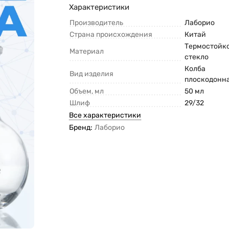
Характеристики
Производитель
Лаборио
Страна происхождения
Китай
Термостойк
Материал
стекло
Колба
Вид изделия
плоскодонн
Объем, мл
50 мл
Шлиф
29/32
Все характеристики
Бренд:
Лаборио