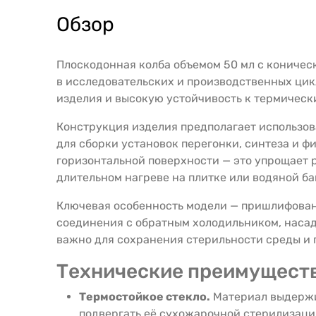
Обзор
Плоскодонная колба объемом 50 мл с коничес
в исследовательских и производственных цикл
изделия и высокую устойчивость к термическ
Конструкция изделия предполагает использов
для сборки установок перегонки, синтеза и ф
горизонтальной поверхности — это упрощает 
длительном нагреве на плитке или водяной ба
Ключевая особенность модели — пришлифованн
соединения с обратным холодильником, насад
важно для сохранения стерильности среды и 
Технические преимуществ
Термостойкое стекло.
Материал выдержив
подвергать её сухожарочной стерилизации