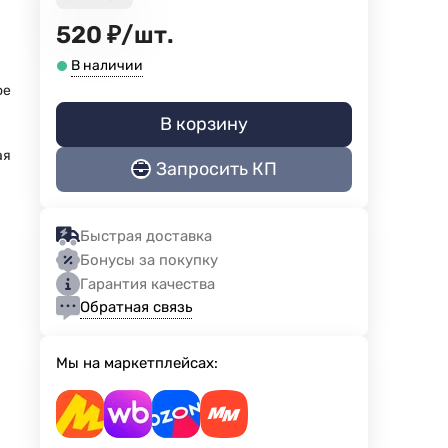
520
₽
/
шт.
В наличии
ое
В корзину
ая
Запросить КП
Быстрая доставка
Бонусы за покупку
Гарантия качества
Обратная связь
Мы на маркетплейсах: