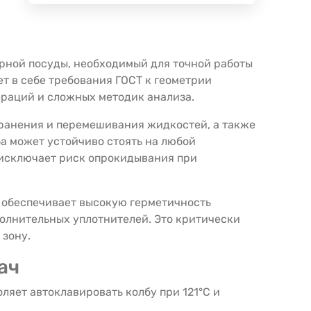
рной посуды, необходимый для точной работы
т в себе требования ГОСТ к геометрии
ераций и сложных методик анализа.
хранения и перемешивания жидкостей, а также
ба может устойчиво стоять на любой
и исключает риск опрокидывания при
а обеспечивает высокую герметичность
олнительных уплотнителей. Это критически
 зону.
ач
ляет автоклавировать колбу при 121°C и