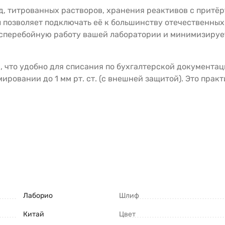
д, титрованных растворов, хранения реактивов с притё
 позволяет подключать её к большинству отечественных
сперебойную работу вашей лаборатории и минимизирует
 что удобно для списания по бухгалтерской документац
мировании до 1 мм рт. ст. (с внешней защитой). Это пра
Лаборио
Шлиф
Китай
Цвет