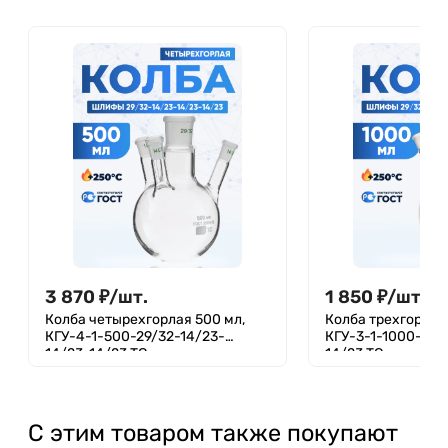
3 870
₽
/
шт.
1 850
₽
/
шт.
Колба четырехгорлая 500 мл,
Колба трехгорлая
КГУ-4-1-500-29/32-14/23-
КГУ-3-1-1000-29/
14/23-14/23 ТС
14/23 ТС
С этим товаром также покупают