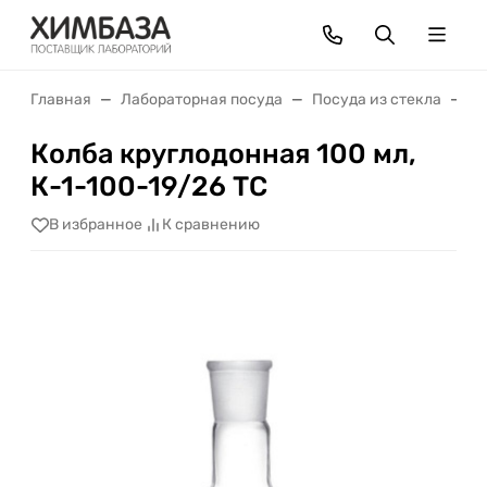
Главная
Лабораторная посуда
Посуда из стекла
К
Колба круглодонная 100 мл,
К-1-100-19/26 ТС
В избранное
К сравнению