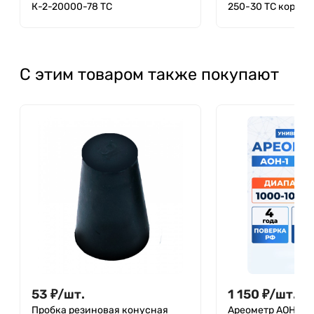
К-2-20000-78 ТС
250-30 ТС коротк
С этим товаром также покупают
53
₽
/
шт.
1 150
₽
/
шт.
Пробка резиновая конусная
Ареометр АОН-1 1