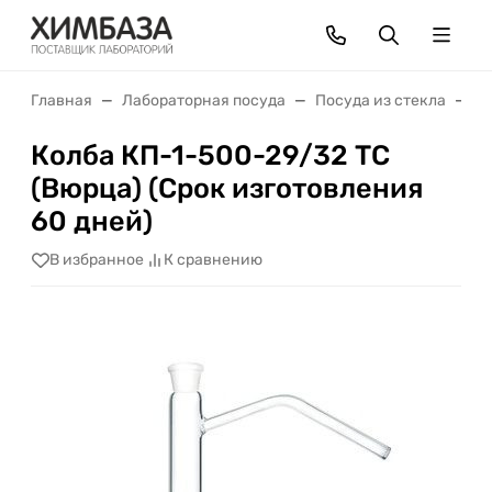
Главная
Лабораторная посуда
Посуда из стекла
К
Колба КП-1-500-29/32 ТС
(Вюрца) (Срок изготовления
60 дней)
В избранное
К сравнению