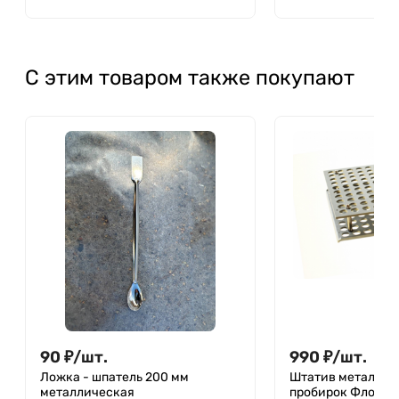
С этим товаром также покупают
90
₽
/
шт.
990
₽
/
шт.
Ложка - шпатель 200 мм
Штатив металлич
металлическая
пробирок Флоринс