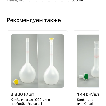
Объем, мл
500 мл
Рекомендуем также
3 300
₽
/
шт.
1 440
₽
/
шт.
Колба мерная 1000 мл, с
Колба мерная 25 м
пробкой, п/п, Kartell
п/п, Kartell