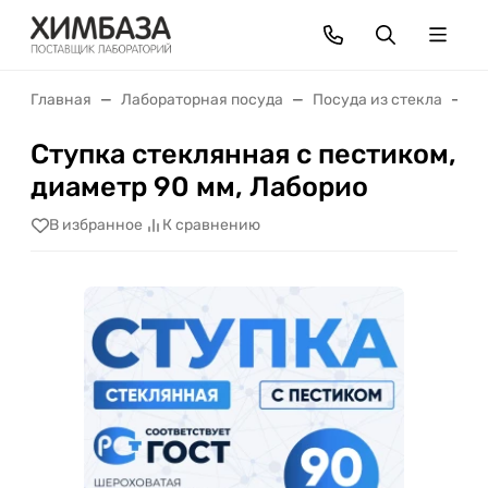
Главная
Лабораторная посуда
Посуда из стекла
С
Ступка стеклянная с пестиком,
диаметр 90 мм, Лаборио
В избранное
К сравнению