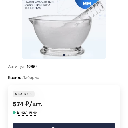
Артикул:
19854
Бренд:
Лаборио
5
БАЛЛОВ
574
₽
/
шт.
В наличии