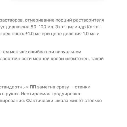
 растворов, отмеривание порций растворителя
 диапазона 50–100 мл. Этот цилиндр Kartell
грешность ±1,0 мл при цене деления 1,0 мл и
, тем меньше ошибка при визуальном
класс точности мерной колбы избыточен, такой
 стандартным ПП заметна сразу — стенки
о в руках. Нестираемая градуировка
вирования. Фактически шкала живёт столько