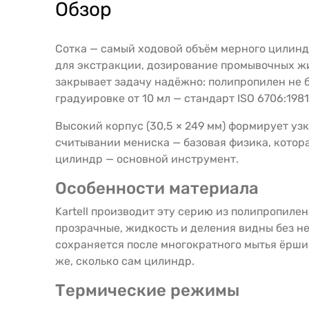
Обзор
Сотка — самый ходовой объём мерного цилинд
для экстракции, дозирование промывочных жид
закрывает задачу надёжно: полипропилен не бь
градуировке от 10 мл — стандарт ISO 6706:1981 
Высокий корпус (30,5 × 249 мм) формирует уз
считывании мениска — базовая физика, котора
цилиндр — основной инструмент.
Особенности материала
Kartell производит эту серию из полипропиле
прозрачные, жидкость и деления видны без не
сохраняется после многократного мытья ёрш
же, сколько сам цилиндр.
Термические режимы