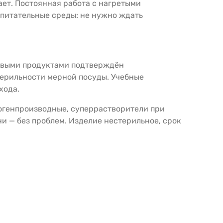
ает. Постоянная работа с нагретыми
е питательные среды: не нужно ждать
щевыми продуктами подтверждён
ерильности мерной посуды. Учебные
хода.
огенпроизводные, суперрастворители при
и — без проблем. Изделие нестерильное, срок