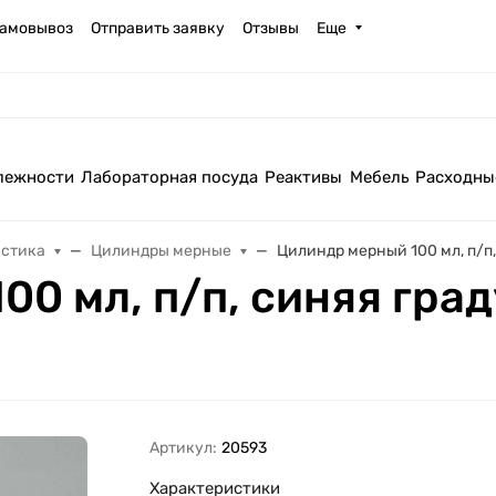
амовывоз
Отправить заявку
Отзывы
Еще
лежности
Лабораторная посуда
Реактивы
Мебель
Расходны
астика
Цилиндры мерные
Цилиндр мерный 100 мл, п/п, 
0 мл, п/п, синяя граду
Артикул:
20593
Характеристики