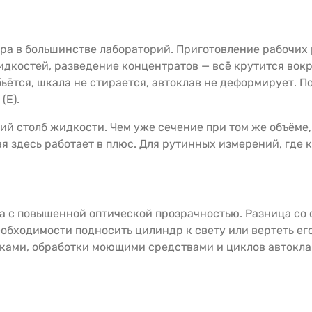
ра в большинстве лабораторий. Приготовление рабочих
костей, разведение концентратов — всё крутится вокруг
ётся, шкала не стирается, автоклав не деформирует. По
(E).
кий столб жидкости. Чем уже сечение при том же объёме
я здесь работает в плюс. Для рутинных измерений, где 
на с повышенной оптической прозрачностью. Разница со
обходимости подносить цилиндр к свету или вертеть ег
иками, обработки моющими средствами и циклов автокла