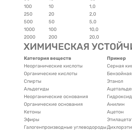
100
10
1,0
250
20
2,0
500
50
5,0
1000
100
10,0
2000
200
20,0
ХИМИЧЕСКАЯ УСТОЙЧ
Категория веществ
Пример
Неорганические кислоты
Серная ки
Органические кислоты
Бензойная
Спирты
Этанол
Альдегиды
Ацетальде
Неорганические основания
Гидроксид
Органические основания
Анилин
Кетоны
Ацетон
Эфиры
Этилацета
Галогенпроизводные углеводороды
Дихлорэти