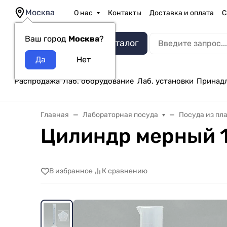
Москва
О нас
Контакты
Доставка и оплата
С
Ваш город
Москва
?
Каталог
Распродажа
Лаб. оборудование
Лаб. установки
Принад
Главная
Лабораторная посуда
Посуда из пл
Цилиндр мерный 10
В избранное
К сравнению