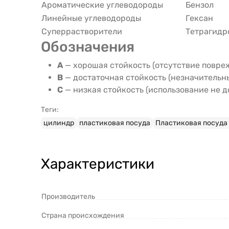
Ароматические углеводороды
Бензол
Линейные углеводороды
Гексан
Суперрастворители
Тетрагидр
Обозначения
A
— хорошая стойкость (отсутствие повре
B
— достаточная стойкость (незначительн
C
— низкая стойкость (использование не 
Теги:
цилиндр
пластиковая посуда
Пластиковая посуда 
Характеристики
Производитель
Страна происхождения