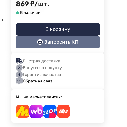
869
₽
/
шт.
В наличии
ен
В корзину
Запросить КП
Быстрая доставка
Бонусы за покупку
Гарантия качества
Обратная связь
Мы на маркетплейсах: