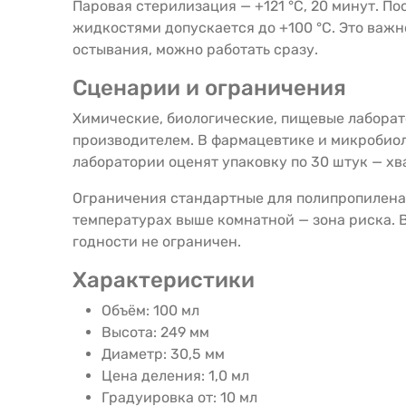
Паровая стерилизация — +121 °C, 20 минут. По
жидкостями допускается до +100 °C. Это важн
остывания, можно работать сразу.
Сценарии и ограничения
Химические, биологические, пищевые лаборат
производителем. В фармацевтике и микробио
лаборатории оценят упаковку по 30 штук — хва
Ограничения стандартные для полипропилена
температурах выше комнатной — зона риска. В
годности не ограничен.
Характеристики
Объём: 100 мл
Высота: 249 мм
Диаметр: 30,5 мм
Цена деления: 1,0 мл
Градуировка от: 10 мл