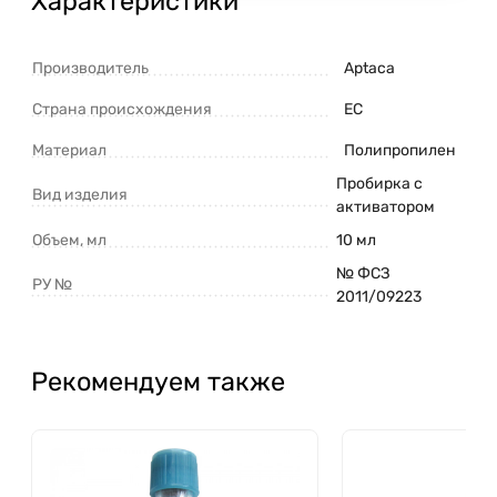
Характеристики
Производитель
Aptaca
Страна происхождения
ЕС
Материал
Полипропилен
Пробирка с
Вид изделия
активатором
Объем, мл
10 мл
№ ФСЗ
РУ №
2011/09223
Рекомендуем также