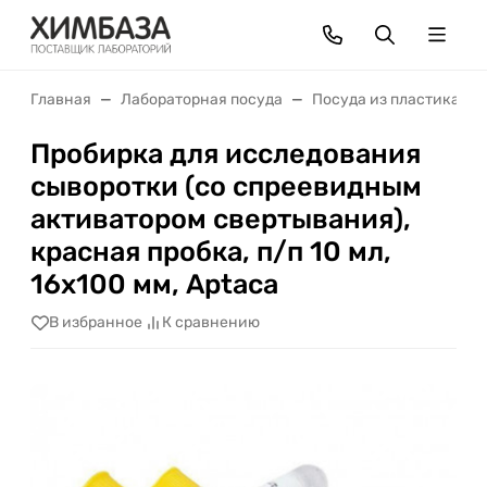
Главная
Лабораторная посуда
Посуда из пластика
Пробирка для исследования
сыворотки (со спреевидным
активатором свертывания),
красная пробка, п/п 10 мл,
16x100 мм, Aptaca
В избранное
К сравнению