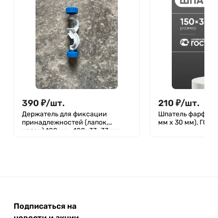
390
₽
/
шт.
210
₽
/
шт.
Держатель для фиксации
Шпатель фарфоро
принадлежностей (лапок,
мм х 30 мм), ГОСТ
колец) 100 мм., 100х33х33 мм
Подписаться на
новости и акции