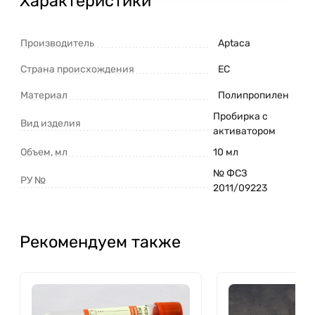
Характеристики
Производитель
Aptaca
Страна происхождения
ЕС
Материал
Полипропилен
Пробирка с
Вид изделия
активатором
Объем, мл
10 мл
№ ФСЗ
РУ №
2011/09223
Рекомендуем также