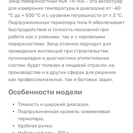
Зонд поверхностный RGK TR-10S - это аксессуар
для измерения температуры в диапазоне от -40
°С до + 500 °С и с уровнем погрешности от ± 2 °C.
Подпружиненная термопара типа К обеспечивает
быстродействие и точность показаний при
работе как с ровными, так и с неровными
поверхностями. Зонд отлично подходит для
проведения инспекций при строительстве,
пусконаладке и диагностике отопительных
систем, будет полезен в пищевой отрасли, на
производстве и в других сферах для решения
как профессиональных, так и бытовых задач.
Особенности модели
Точность и широкий диапазон.
Подпружиненная хромель-алюмелевая
термопара.
Удобная ручка.
Небольшой вес - 100 г.