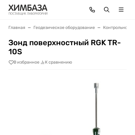
Главная
Геодезическое оборудование
Контрольно-из
Зонд поверхностный RGK TR-
10S
В избранное
К сравнению