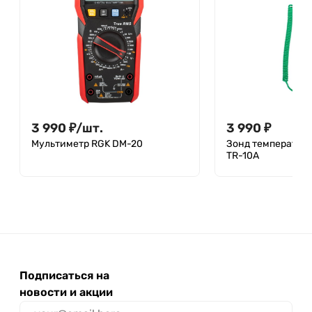
3 990
₽
/
шт.
3 990
₽
Мультиметр RGK DM-20
Зонд температуры
TR-10A
Подписаться на
новости и акции