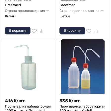
Greetmed
Greetmed
—
—
Страна происхождения
Страна происхождения
Китай
Китай
В корзину
В корзину
416
₽
/
шт.
535
₽
/
шт.
Промывалка лабораторная
Промывалка лабораторная
1000 мл, п/эт, Greetmed
500 мл, п/эт, Кartell