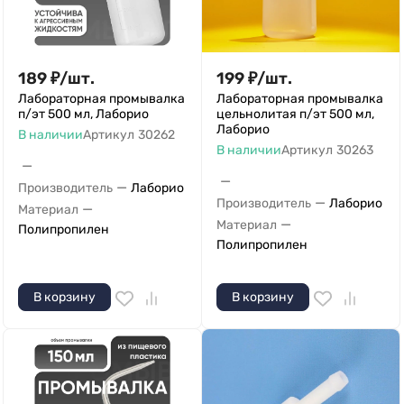
189
₽
/
шт.
199
₽
/
шт.
Лабораторная промывалка
Лабораторная промывалка
п/эт 500 мл, Лаборио
цельнолитая п/эт 500 мл,
Лаборио
В наличии
Артикул
30262
В наличии
Артикул
30263
—
—
—
Производитель
Лаборио
—
Производитель
Лаборио
—
Материал
—
Материал
Полипропилен
Полипропилен
В корзину
В корзину