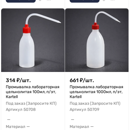
314
₽
/
шт.
661
₽
/
шт.
Промывалка лабораторная
Промывалка лабораторная
цельнолитая 100мл, п/эт,
цельнолитая 1000мл, п/эт,
Кartell
Кartell
Под заказ (Запросите КП)
Под заказ (Запросите КП)
Артикул
50708
Артикул
50709
—
—
—
—
Материал
Материал