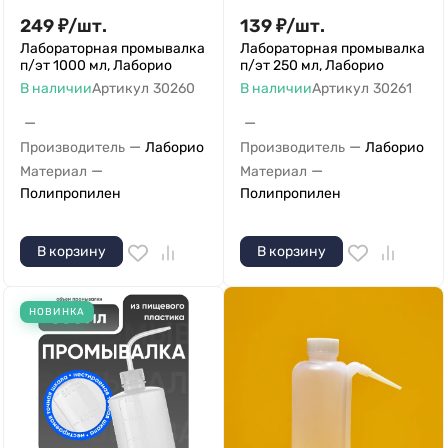
249
₽
/
шт.
139
₽
/
шт.
Лабораторная промывалка
Лабораторная промывалка
п/эт 1000 мл, Лаборио
п/эт 250 мл, Лаборио
В наличии
Артикул
30260
В наличии
Артикул
30261
—
—
—
—
Производитель
Лаборио
Производитель
Лаборио
—
—
Материал
Материал
Полипропилен
Полипропилен
В корзину
В корзину
НОВИНКА