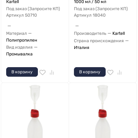
Кartell
1000 мл / 50 мл
Под заказ (Запросите КП)
Под заказ (Запросите КП)
Артикул
50710
Артикул
18040
—
—
—
—
Материал
Производитель
Kartell
Полипропилен
—
Страна происхождения
—
Вид изделия
Италия
Промывалка
В корзину
В корзину