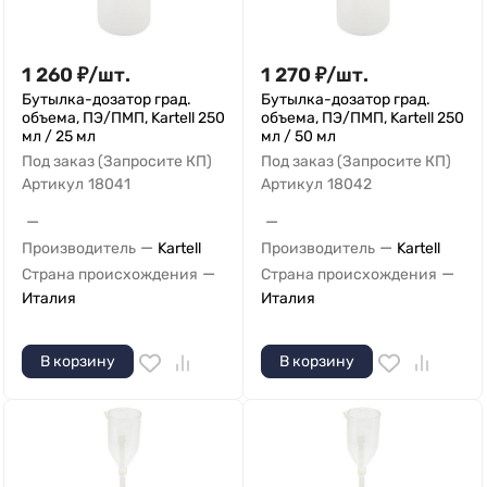
1 260
₽
/
шт.
1 270
₽
/
шт.
Бутылка-дозатор град.
Бутылка-дозатор град.
объема, ПЭ/ПМП, Kartell 250
объема, ПЭ/ПМП, Kartell 250
мл / 25 мл
мл / 50 мл
Под заказ (Запросите КП)
Под заказ (Запросите КП)
Артикул
18041
Артикул
18042
—
—
—
—
Производитель
Kartell
Производитель
Kartell
—
—
Страна происхождения
Страна происхождения
Италия
Италия
В корзину
В корзину