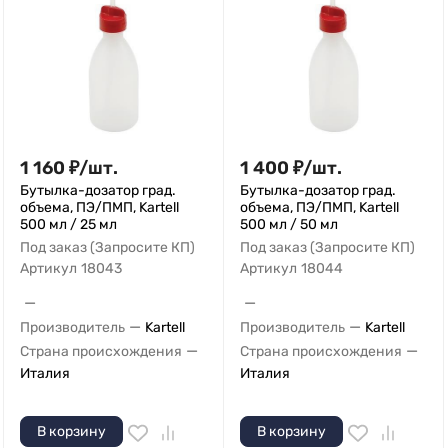
1 160
₽
/
шт.
1 400
₽
/
шт.
Бутылка-дозатор град.
Бутылка-дозатор град.
объема, ПЭ/ПМП, Kartell
объема, ПЭ/ПМП, Kartell
500 мл / 25 мл
500 мл / 50 мл
Под заказ (Запросите КП)
Под заказ (Запросите КП)
Артикул
18043
Артикул
18044
—
—
—
—
Производитель
Kartell
Производитель
Kartell
—
—
Страна происхождения
Страна происхождения
Италия
Италия
В корзину
В корзину