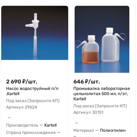
2 690
₽
/
шт.
646
₽
/
шт.
Насос водоструйный п/п
Промывалка лабораторная
,Kartell
цельнолитая 500 мл, п/эт,
Кartell
Под заказ (Запросите КП)
Под заказ (Запросите КП)
Артикул
29624
Артикул
30151
—
—
—
Производитель
Kartell
—
Материал
Полиэтилен
—
Страна происхождения