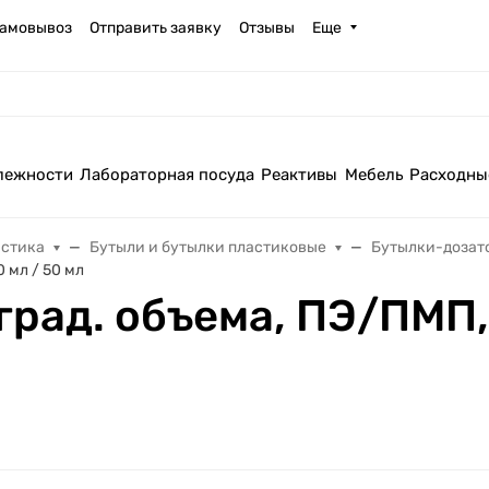
амовывоз
Отправить заявку
Отзывы
Еще
лежности
Лабораторная посуда
Реактивы
Мебель
Расходны
астика
Бутыли и бутылки пластиковые
Бутылки-дозат
0 мл / 50 мл
рад. объема, ПЭ/ПМП, K