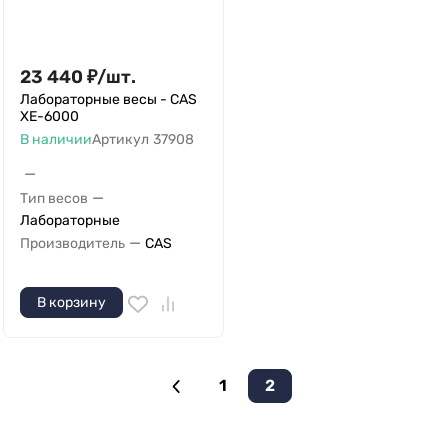
23 440
₽
/
шт.
Лабораторные весы - CAS
XE-6000
В наличии
Артикул
37908
—
—
Тип весов
Лабораторные
—
Производитель
CAS
В корзину
1
2