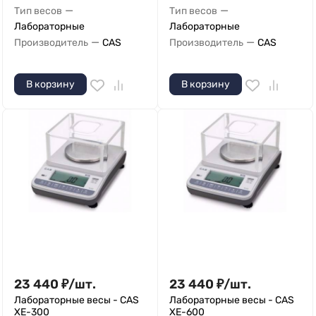
—
—
Тип весов
Тип весов
Лабораторные
Лабораторные
—
—
Производитель
CAS
Производитель
CAS
В корзину
В корзину
23 440
₽
/
шт.
23 440
₽
/
шт.
Лабораторные весы - CAS
Лабораторные весы - CAS
XE-300
XE-600