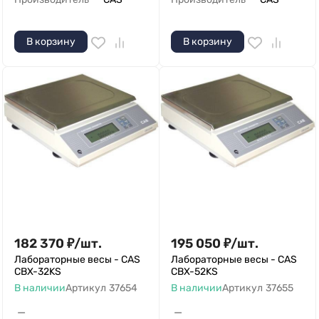
В корзину
В корзину
182 370
₽
/
шт.
195 050
₽
/
шт.
Лабораторные весы - CAS
Лабораторные весы - CAS
CBX-32KS
CBX-52KS
В наличии
Артикул
37654
В наличии
Артикул
37655
—
—