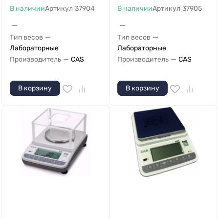
В наличии
Артикул
37904
В наличии
Артикул
37905
—
—
—
—
Тип весов
Тип весов
Лабораторные
Лабораторные
—
—
Производитель
CAS
Производитель
CAS
В корзину
В корзину