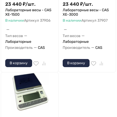
23 440
₽
/
шт.
23 440
₽
/
шт.
Лабораторные весы - CAS
Лабораторные весы - CAS
XE-1500
XE-3000
В наличии
Артикул
37906
В наличии
Артикул
37907
—
—
—
—
Тип весов
Тип весов
Лабораторные
Лабораторные
—
—
Производитель
CAS
Производитель
CAS
В корзину
В корзину