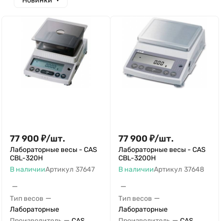
Новинки
77 900
₽
/
шт.
77 900
₽
/
шт.
Лабораторные весы - CAS
Лабораторные весы - CAS
CBL-320H
CBL-3200H
В наличии
Артикул
37647
В наличии
Артикул
37648
—
—
—
—
Тип весов
Тип весов
Лабораторные
Лабораторные
—
—
Производитель
CAS
Производитель
CAS