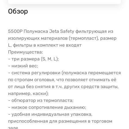
Обзор
5500P Полумаска Jeta Safety фильтрующая из
изолирующих материалов (термопласт), размер
L, фильтры в комплект не входят
Преимущества:
- три размера (S, M, L);
- низкий вес;
- система регулировки (полумаска перемещается
по стропам оголовья, что позволяет отнимать её
от лица без снятия в т.ч. других средств защиты,
например, каски);
- обтюратор из термопласта;
- низкое сопротивление дыханию;
- удобная индивидуальная упаковка,
приспособленная для размещения в торговом
зале