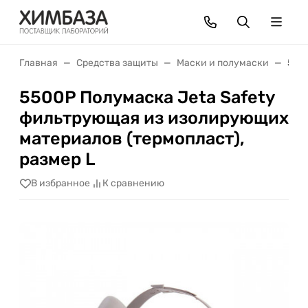
Главная
Средства защиты
Маски и полумаски
550
5500P Полумаска Jeta Safety
фильтрующая из изолирующих
материалов (термопласт),
размер L
В избранное
К сравнению