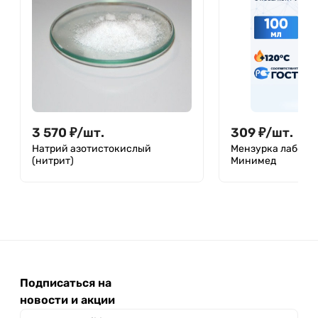
3 570
₽
/
шт.
309
₽
/
шт.
Натрий азотистокислый
Мензурка лаборат
(нитрит)
Минимед
Подписаться на
новости и акции