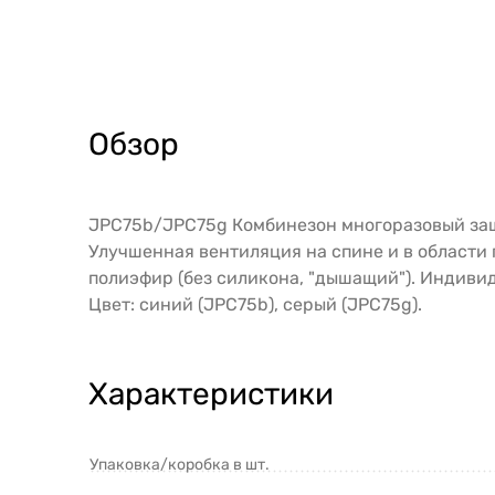
Обзор
JPC75b/JPC75g Комбинезон многоразовый защит
Улучшенная вентиляция на спине и в области
полиэфир (без силикона, "дышащий"). Индиви
Цвет: синий (JPC75b), серый (JPC75g).
Характеристики
Упаковка/коробка в шт.