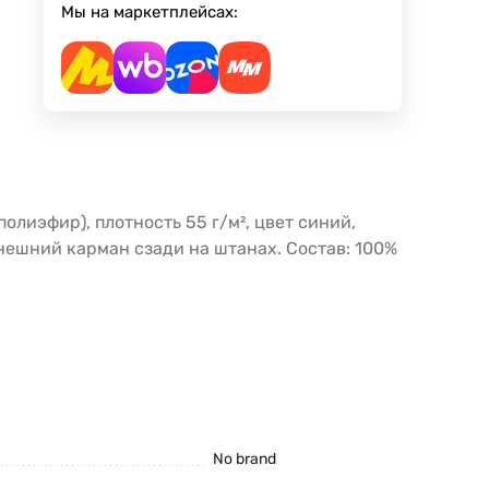
Мы на маркетплейсах:
лиэфир), плотность 55 г/м², цвет синий,
ешний карман сзади на штанах. Состав: 100%
No brand