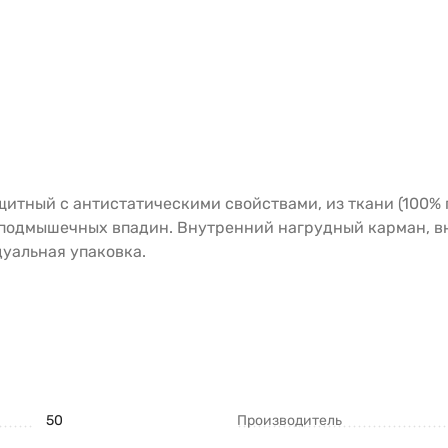
ный с антистатическими свойствами, из ткани (100% по
 подмышечных впадин. Внутренний нагрудный карман, вн
дуальная упаковка.
50
Производитель