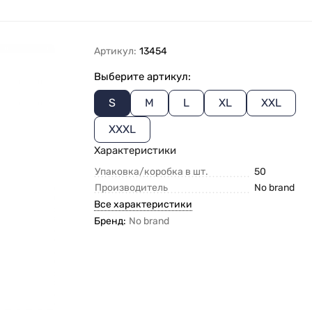
Артикул:
13454
Выберите артикул:
S
M
L
XL
XXL
XXXL
Характеристики
Упаковка/коробка в шт.
50
Производитель
No brand
Все характеристики
Бренд:
No brand