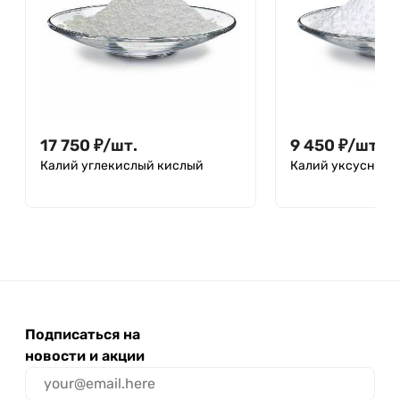
17 750
₽
/
шт.
9 450
₽
/
шт.
Калий углекислый кислый
Калий уксуснокис
Подписаться на
новости и акции