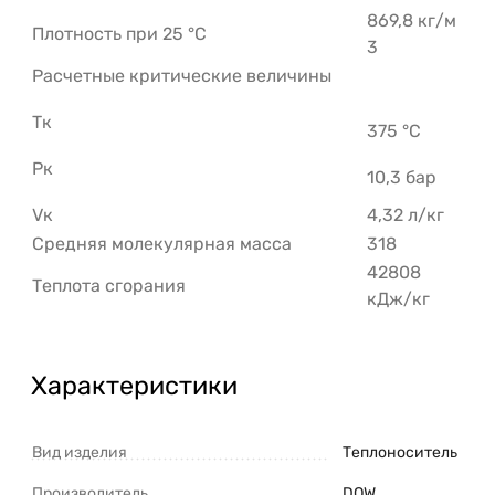
869,8 кг/м
Плотность при 25 °C
3
Расчетные критические величины
Tк
375 °C
Pк
10,3 бар
Vк
4,32 л/кг
Средняя молекулярная масса
318
42808
Теплота сгорания
кДж/кг
Характеристики
Вид изделия
Теплоноситель
Производитель
DOW