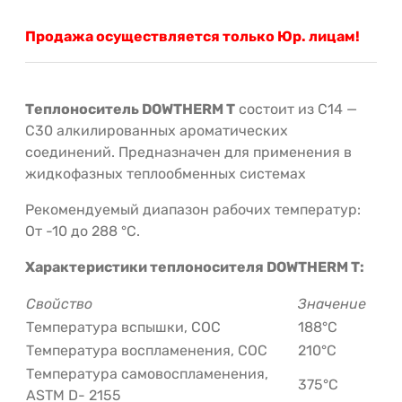
Продажа осуществляется только Юр. лицам!
Теплоноситель DOWTHERM T
состоит из С14 —
С30 алкилированных ароматических
соединений. Предназначен для применения в
жидкофазных теплообменных системах
Рекомендуемый диапазон рабочих температур:
От -10 до 288 °С.
Характеристики теплоносителя DOWTHERM T:
Свойство
Значение
Температура вспышки, СОС
188°C
Температура воспламенения, СОС
210°C
Температура самовоспламенения,
375°C
ASTM D- 2155