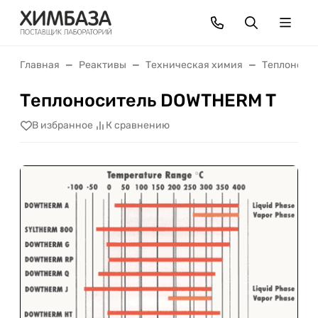
Главная
Реактивы
Техническая химия
Теплоноси
Теплоноситель DOWTHERM T
В избранное
К сравнению