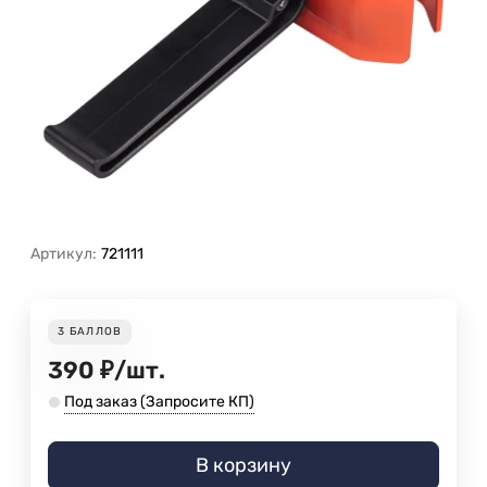
Артикул:
721111
3
БАЛЛОВ
390
₽
/
шт.
Под заказ (Запросите КП)
В корзину