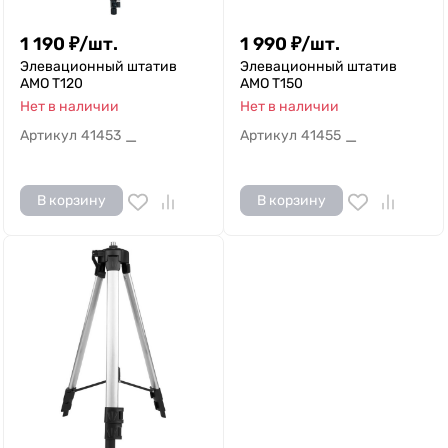
1 190
₽
/
шт.
1 990
₽
/
шт.
Элевационный штатив
Элевационный штатив
AMO T120
AMO T150
Нет в наличии
Нет в наличии
Артикул
41453
Артикул
41455
—
—
В корзину
В корзину