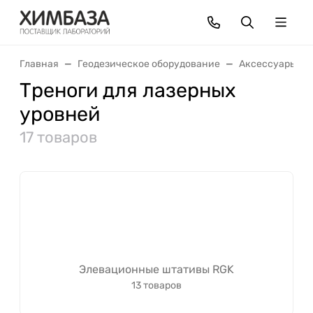
Главная
Геодезическое оборудование
Аксессуары
Треноги для лазерных
уровней
17 товаров
Элевационные штативы RGK
13 товаров