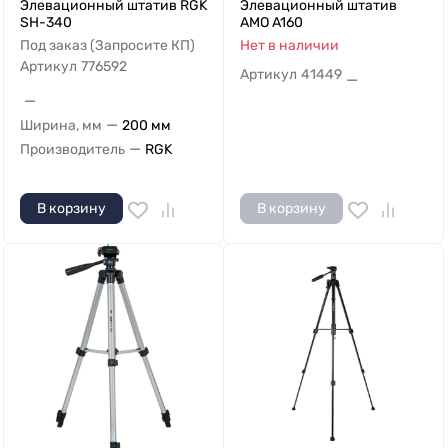
Элевационный штатив RGK
Элевационный штатив
SH-340
AMO A160
Под заказ (Запросите КП)
Нет в наличии
Артикул
776592
Артикул
41449
—
—
—
Ширина, мм
200 мм
—
Производитель
RGK
В корзину
В корзину