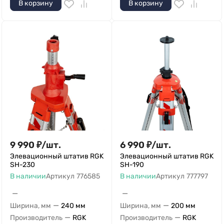
В корзину
В корзину
9 990
₽
/
шт.
6 990
₽
/
шт.
Элевационный штатив RGK
Элевационный штатив RGK
SH-230
SH-190
В наличии
Артикул
776585
В наличии
Артикул
777797
—
—
—
—
Ширина, мм
240 мм
Ширина, мм
200 мм
—
—
Производитель
RGK
Производитель
RGK