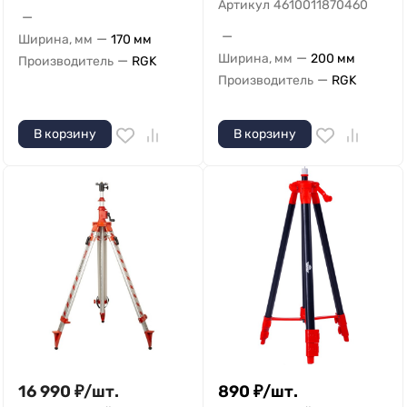
Артикул
4610011870460
—
—
—
Ширина, мм
170 мм
—
Ширина, мм
200 мм
—
Производитель
RGK
—
Производитель
RGK
В корзину
В корзину
16 990
₽
/
шт.
890
₽
/
шт.