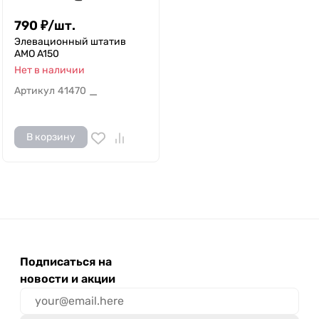
790
₽
/
шт.
Элевационный штатив
AMO A150
Нет в наличии
Артикул
41470
—
В корзину
Подписаться на
новости и акции