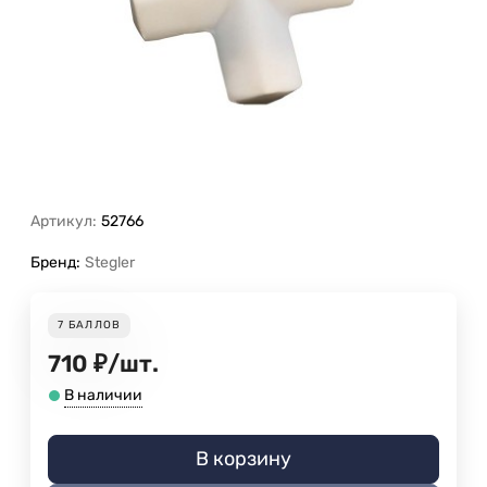
Артикул:
52766
Бренд:
Stegler
7
БАЛЛОВ
710
₽
/
шт.
В наличии
В корзину