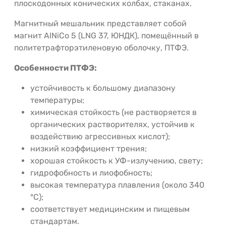
плоскодонных конических колбах, стаканах.
Магнитный мешальник представляет собой
магнит AlNiCo 5 (LNG 37, ЮНДК), помещённый в
политетрафторэтиленовую оболочку, ПТФЭ.
Особенности ПТФЭ:
устойчивость к большому диапазону
температуры;
химическая стойкость (не растворяется в
органических растворителях, устойчив к
воздействию агрессивных кислот);
низкий коэффициент трения;
хорошая стойкость к УФ-излучению, свету;
гидрофобность и лиофобность;
высокая температура плавления (около 340
°C);
соответствует медицинским и пищевым
стандартам.