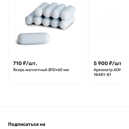
710
₽
/
шт.
5 900
₽
/
шт.
Якорь магнитный Ø10×60 мм
Ареометр АОН-5 6
18481-81
Подписаться на