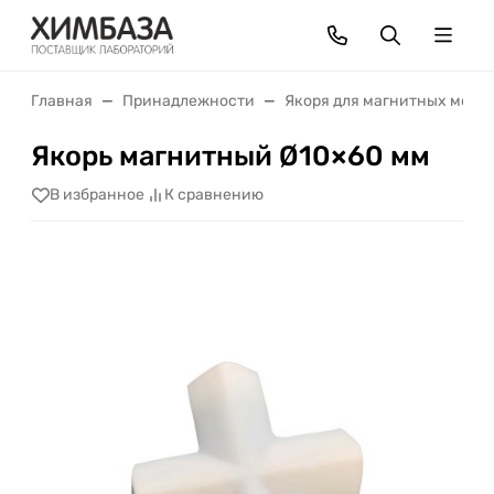
Главная
Принадлежности
Якоря для магнитных меша
Якорь магнитный Ø10×60 мм
В избранное
К сравнению