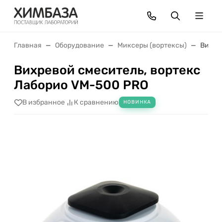
Главная
Оборудование
Миксеры (вортексы)
Вихре
Вихревой смеситель, вортекс
Лаборио VM-500 PRO
В избранное
К сравнению
НОВИНКА