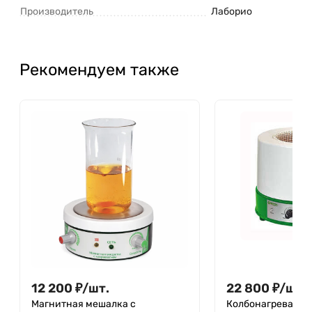
Производитель
Лаборио
Рекомендуем также
12 200
₽
/
шт.
22 800
₽
/
шт.
Магнитная мешалка с
Колбонагревател