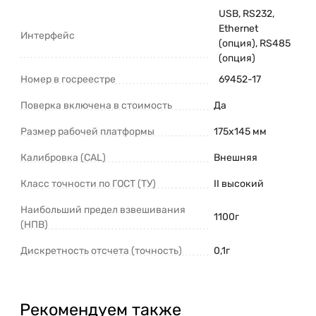
USB, RS232,
Ethernet
Интерфейс
(опция), RS485
(опция)
Номер в госреестре
69452-17
Поверка включена в стоимость
Да
Размер рабочей платформы
175x145 мм
Калибровка (CAL)
Внешняя
Класс точности по ГОСТ (ТУ)
II высокий
Наибольший предел взвешивания
1100г
(НПВ)
Дискретность отсчета (точность)
0,1г
Рекомендуем также