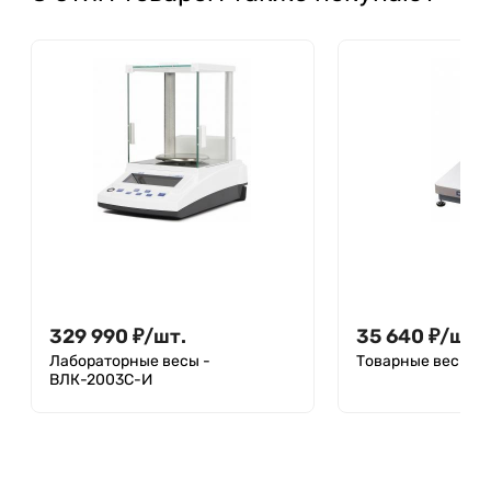
329 990
₽
/
шт.
35 640
₽
/
шт.
Лабораторные весы -
Товарные весы - 
ВЛК-2003С-И