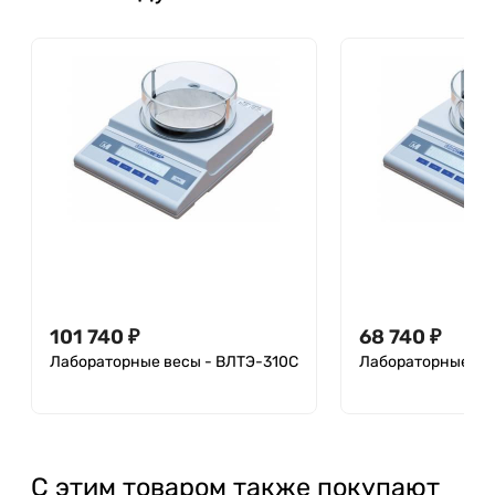
101 740
₽
68 740
₽
Лабораторные весы - ВЛТЭ-310С
Лабораторные ве
С этим товаром также покупают