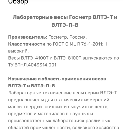
Обзор
Лабораторные весы Госметр ВЛТЭ-Т и
ВЛТЭ-П-В
Производитель:
Госметр, Россия.
Класс точности
по ГОСТ OIML R 76-1-2011: II
высокий.
Весы ВЛТЭ-4100Т и ВЛТЭ-8100Т выпускаются по
ТУ ВТНЛ.4043314.001
Назначение и область применения весов
ВЛТЭ-Т
и ВЛТЭ-П-В
Лабораторные технические весы серии ВЛТЭ-Т
предназначены для статических измерений
массы твердых, жидких и сыпучих веществ,
предметов и материалов в научных и
производственных лабораториях различных
областей промышленности, сельского хозяйства