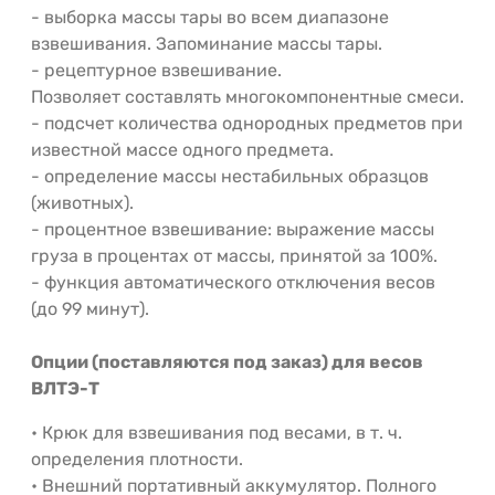
- выборка массы тары во всем диапазоне
взвешивания. Запоминание массы тары.
- рецептурное взвешивание.
Позволяет составлять многокомпонентные смеси.
- подсчет количества однородных предметов при
известной массе одного предмета.
- определение массы нестабильных образцов
(животных).
- процентное взвешивание: выражение массы
груза в процентах от массы, принятой за 100%.
- функция автоматического отключения весов
(до 99 минут).
Опции (поставляются под заказ) для весов
ВЛТЭ-Т
• Крюк для взвешивания под весами, в т. ч.
определения плотности.
• Внешний портативный аккумулятор. Полного