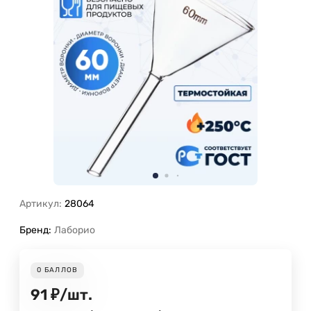
Артикул:
28064
Бренд:
Лаборио
0
БАЛЛОВ
91
₽
/
шт.