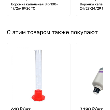
Воронка капельная ВК-100-
Воронка капельна
19/26-19/26 ТС
24/29-24/29 ТС
С этим товаром также покупают
610
₽
/
шт.
7 190
₽
/
шт.