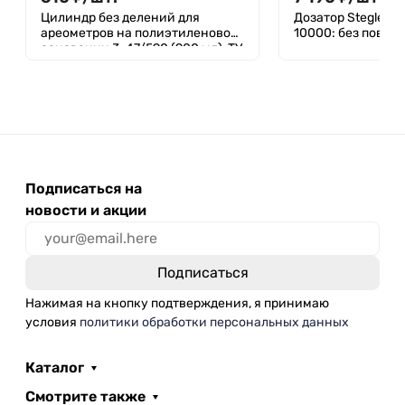
Цилиндр без делений для
Дозатор Stegler S
ареометров на полиэтиленовом
10000: без повер
основании 3-47/590 (900 мл), ТУ
4320-012-29508133-2009
Подписаться на
новости и акции
Нажимая на кнопку подтверждения, я принимаю
условия
политики обработки персональных данных
Каталог
Смотрите также