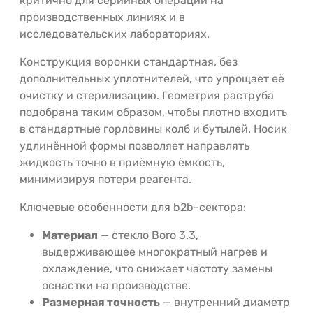
критично для серийных операций на
производственных линиях и в
исследовательских лабораториях.
Конструкция воронки стандартная, без
дополнительных уплотнителей, что упрощает её
очистку и стерилизацию. Геометрия раструба
подобрана таким образом, чтобы плотно входить
в стандартные горловины колб и бутылей. Носик
удлинённой формы позволяет направлять
жидкость точно в приёмную ёмкость,
минимизируя потери реагента.
Ключевые особенности для b2b-сектора:
Материал
— стекло Boro 3.3,
выдерживающее многократный нагрев и
охлаждение, что снижает частоту замены
оснастки на производстве.
Размерная точность
— внутренний диаметр