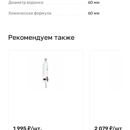
Диаметр воронки
60 мм
Химическая формула
60 мм
Рекомендуем также
1 995
₽
/
шт.
2 079
₽
/
шт.