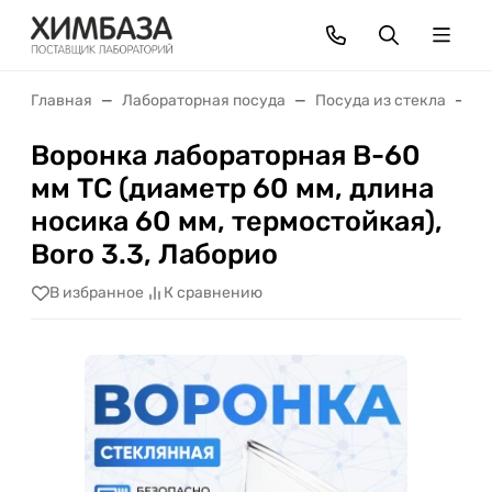
Главная
Лабораторная посуда
Посуда из стекла
В
Воронка лабораторная В-60
мм ТС (диаметр 60 мм, длина
носика 60 мм, термостойкая),
Boro 3.3, Лаборио
В избранное
К сравнению