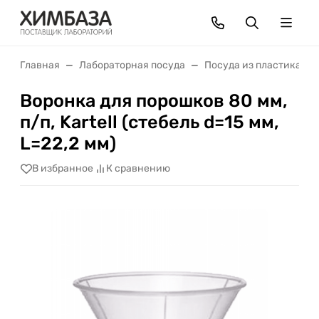
Главная
Лабораторная посуда
Посуда из пластика
Воронка для порошков 80 мм,
п/п, Kartell (стебель d=15 мм,
L=22,2 мм)
В избранное
К сравнению