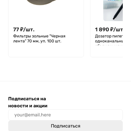
77
₽
/
шт.
1 890
₽
/
шт.
Фильтры зольные "Черная
Дозатор пипеточн
лента" 70 мм, уп. 100 шт.
одноканальный, 
объемом, механи
Лаборио ДПОП М-
Подписаться на
новости и акции