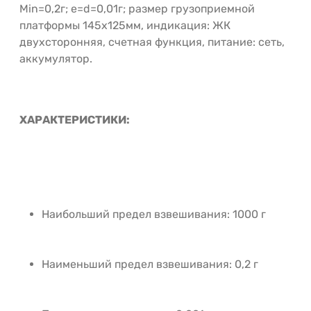
Min=0,2г; e=d=0,01г; размер грузоприемной
платформы 145х125мм, индикация: ЖК
двухсторонняя, счетная функция, питание: сеть,
аккумулятор.
ХАРАКТЕРИСТИКИ:
Наибольший предел взвешивания: 1000 г
Наименьший предел взвешивания: 0,2 г