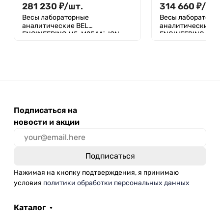
281 230
₽
/
шт.
314 660
₽
/
шт
Весы лабораторные
Весы лабораторн
аналитические BEL
аналитические B
ENGINEERING M5-M254Ai-ION
ENGINEERING DA-
Подписаться на
новости и акции
Нажимая на кнопку подтверждения, я принимаю
условия
политики обработки персональных данных
Каталог