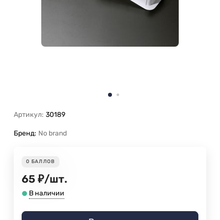
Артикул:
30189
Бренд:
No brand
0
БАЛЛОВ
65
₽
/
шт.
В наличии