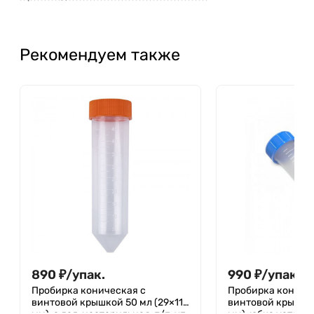
Рекомендуем также
890
₽
/
упак.
990
₽
/
упак.
Пробирка коническая с
Пробирка кониче
винтовой крышкой 50 мл (29×117
винтовой крышкой