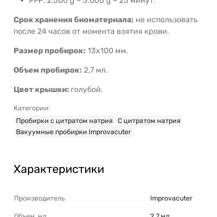
PFP: 2.500 g – 3.000 g – 25 минут.
Срок хранения биоматериала:
не использовать
после 24 часов от момента взятия крови.
Размер пробирок:
13х100 мм.
Объем пробирок:
2,7 мл.
Цвет крышки:
голубой.
Категории:
Пробирки с цитратом натрия
С цитратом натрия
Вакуумные пробирки Improvacuter
Характеристики
Производитель
Improvacuter
Объем, мл
2.7 мл