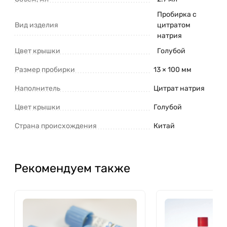
Пробирка с
Вид изделия
цитратом
натрия
Цвет крышки
Голубой
Размер пробирки
13 × 100 мм
Наполнитель
Цитрат натрия
Цвет крышки
Голубой
Страна происхождения
Китай
Рекомендуем также