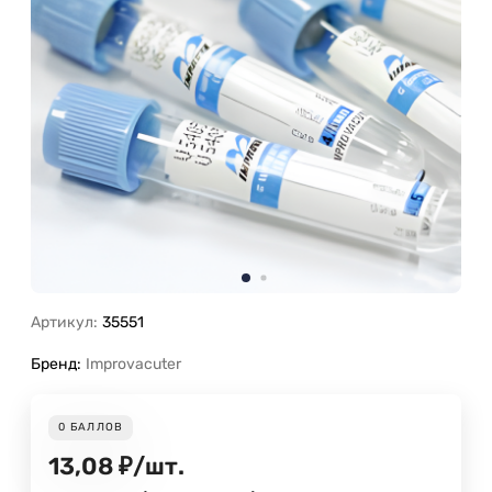
Артикул:
35551
Бренд:
Improvacuter
0
БАЛЛОВ
13,08
₽
/
шт.