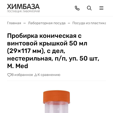
Главная
Лабораторная посуда
Посуда из пластика
Пробирка коническая с
винтовой крышкой 50 мл
(29×117 мм), с дел,
нестерильная, п/п, уп. 50 шт,
M. Med
В избранное
К сравнению