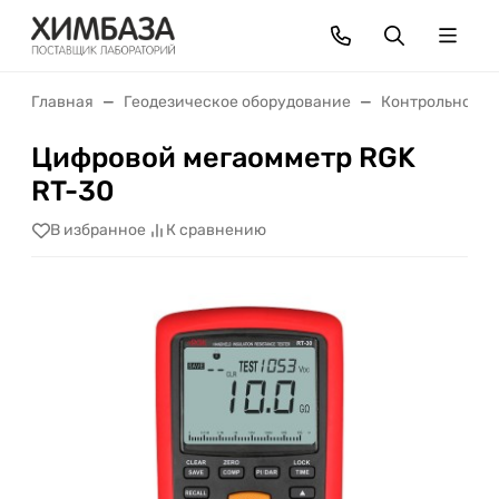
Главная
Геодезическое оборудование
Контрольно-из
Цифровой мегаомметр RGK
RT-30
В избранное
К сравнению