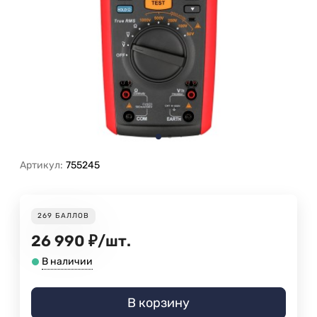
Артикул:
755245
269
БАЛЛОВ
26 990
₽
/
шт.
В наличии
В корзину