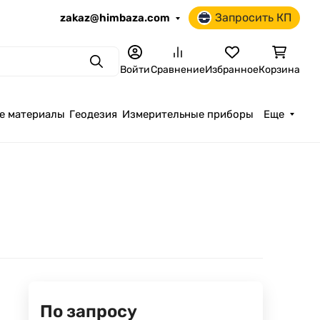
Запросить КП
zakaz@himbaza.com
Поиск
Войти
Сравнение
Избранное
Корзина
е материалы
Геодезия
Измерительные приборы
Еще
По запросу