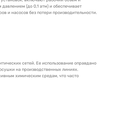
давлением (до 0,1 атм) и обеспечивает
ров и насосов без потери производительности.
итических сетей. Ее использование оправдано
 осушки на производственных линиях.
сивным химическим средам, что часто