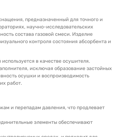
снащения, предназначенный для точного и
бораториях, научно-исследовательских
ность состава газовой смеси. Изделие
визуального контроля состояния абсорбента и
 используется в качестве осушителя.
наполнителя, исключая образование застойных
тивность осушки и воспроизводимость
их работ.
кам и перепадам давления, что продлевает
единительные элементы обеспечивают
контролируемых средах, и подходит для