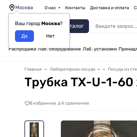
Москва
О нас
Контакты
Доставка и оплата
С
Ваш город
Москва
?
Каталог
Распродажа
Лаб. оборудование
Лаб. установки
Принад
Главная
Лабораторная посуда
Посуда из ст
Трубка ТХ-U-1-60
В избранное
К сравнению