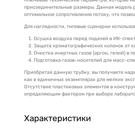
присоединительные размеры. Данная модель ра
оптимальное сопротивление потоку, что позво
Для наглядности, типовые сценарии использо
Осушка воздуха перед подачей в ИК-спек
Защита хроматографических колонок от ко
Очистка инертных газов (аргон, гелий) в 
Подготовка газов-носителей для масс-сп
Приобретая данную трубку, вы получаете над
как в единичных экземплярах для мелких экс
Отсутствие пластиковых элементов в констру
определяющим фактором при выборе лаборато
Характеристики