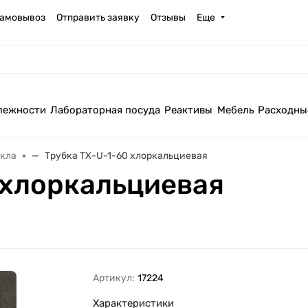
амовывоз
Отправить заявку
Отзывы
Еще
лежности
Лабораторная посуда
Реактивы
Мебель
Расходны
екла
Трубка ТХ-U-1-60 хлоркальциевая
 хлоркальциевая
Артикул:
17224
Характеристики