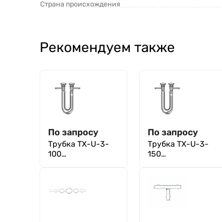
Страна происхождения
Рекомендуем также
По запросу
По запросу
Трубка ТХ-U-3-
Трубка ТХ-U-3-
100
150
хлоркальциевая
хлоркальциевая