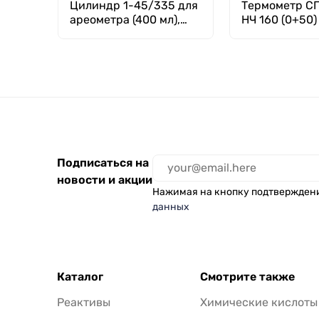
Цилиндр 1-45/335 для
Термометр СП
ареометра (400 мл),
НЧ 160 (0+50)
ГОСТ 18481-81
Подписаться на
новости и акции
Нажимая на кнопку подтвержден
данных
Каталог
Смотрите также
Реактивы
Химические кислоты