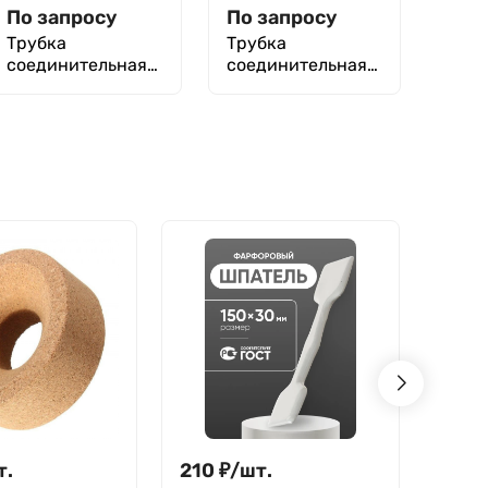
По запросу
По запросу
Трубка
Трубка
соединительная
соединительная
ТС-У-10
ТС-У-15
т.
210
₽
/
шт.
244