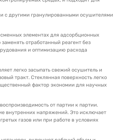
.
о и с другими гранулированными осушителями
в сменных элементах для адсорбционных
о заменять отработанный реагент без
орудования и оптимизацию расхода
ляет легко засыпать свежий осушитель и
зовый тракт. Стеклянная поверхность легко
существенный фактор экономии для научных
воспроизводимость от партии к партии.
вие внутренних напряжений. Это исключает
ретых газов или при работе в условиях
установок, включают рабочий объем и