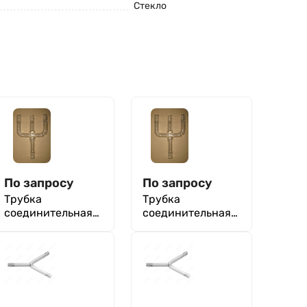
Стекло
По запросу
По запросу
Трубка
Трубка
соединительная
соединительная
ТС-В-15
ТС-В-6